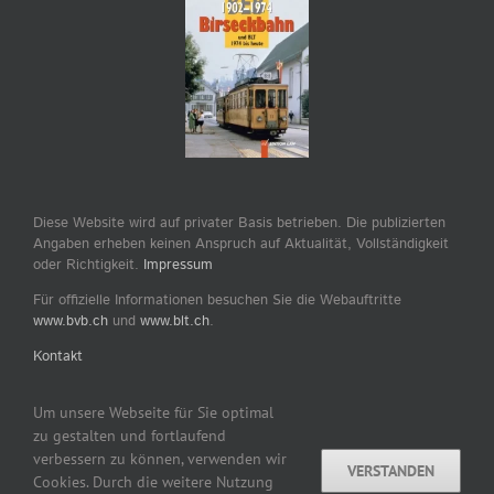
Diese Website wird auf privater Basis betrieben. Die publizierten
Angaben erheben keinen Anspruch auf Aktualität, Vollständigkeit
oder Richtigkeit.
Impressum
Für offizielle Informationen besuchen Sie die Webauftritte
www.bvb.ch
und
www.blt.ch
.
Kontakt
Um unsere Webseite für Sie optimal
zu gestalten und fortlaufend
verbessern zu können, verwenden wir
VERSTANDEN
Copyright © 2007–2026 by tram-bus-basel.ch / Dominik
Cookies. Durch die weitere Nutzung