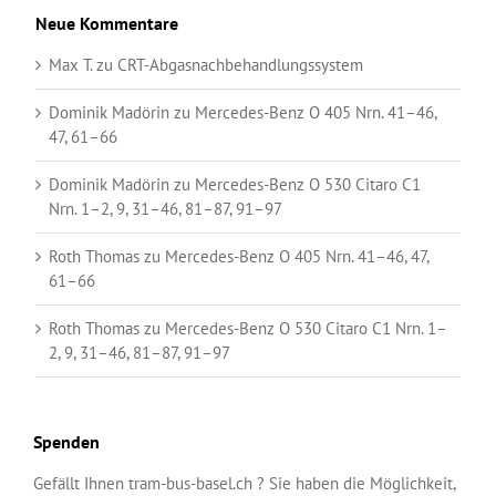
Neue Kommentare
Max T.
zu
CRT-Abgasnachbehandlungssystem
Dominik Madörin
zu
Mercedes-Benz O 405 Nrn. 41–46,
47, 61–66
Dominik Madörin
zu
Mercedes-Benz O 530 Citaro C1
Nrn. 1–2, 9, 31–46, 81–87, 91–97
Roth Thomas
zu
Mercedes-Benz O 405 Nrn. 41–46, 47,
61–66
Roth Thomas
zu
Mercedes-Benz O 530 Citaro C1 Nrn. 1–
2, 9, 31–46, 81–87, 91–97
Spenden
Gefällt Ihnen tram-bus-basel.ch ? Sie haben die Möglichkeit,