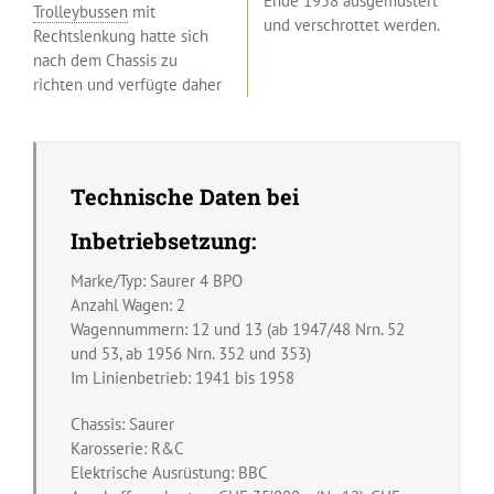
Ende 1958 ausgemustert
Trolleybussen
mit
und verschrottet werden.
Rechtslenkung hatte sich
nach dem Chassis zu
richten und verfügte daher
Technische Daten bei
Inbetriebsetzung:
Marke/Typ: Saurer 4 BPO
Anzahl Wagen: 2
Wagennummern: 12 und 13 (ab 1947/48 Nrn. 52
und 53, ab 1956 Nrn. 352 und 353)
Im Linienbetrieb: 1941 bis 1958
Chassis: Saurer
Karosserie: R&C
Elektrische Ausrüstung: BBC