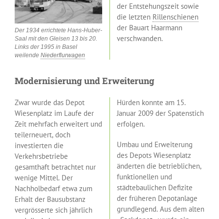
der Entstehungszeit sowie
die letzten
Rillenschienen
der Bauart Haarmann
Der 1934 errichtete Hans-Huber-
verschwanden.
Saal mit den Gleisen 13 bis 20.
Links der 1995 in Basel
weilende
Niederflurwagen
Modernisierung und Erweiterung
Zwar wurde das Depot
Hürden konnte am 15.
Wiesenplatz im Laufe der
Januar 2009 der Spatenstich
Zeit mehrfach erweitert und
erfolgen.
teilerneuert, doch
Umbau und Erweiterung
investierten die
des Depots Wiesenplatz
Verkehrsbetriebe
änderten die betrieblichen,
gesamthaft betrachtet nur
funktionellen und
wenige Mittel. Der
städtebaulichen Defizite
Nachholbedarf etwa zum
der früheren Depotanlage
Erhalt der Bausubstanz
grundlegend. Aus dem alten
vergrösserte sich jährlich