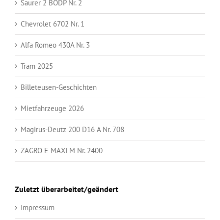
Saurer 2 BODP Nr. 2
Chevrolet 6702 Nr. 1
Alfa Romeo 430A Nr. 3
Tram 2025
Billeteusen-Geschichten
Mietfahrzeuge 2026
Magirus-Deutz 200 D16 A Nr. 708
ZAGRO E-MAXI M Nr. 2400
Zuletzt überarbeitet/geändert
Impressum