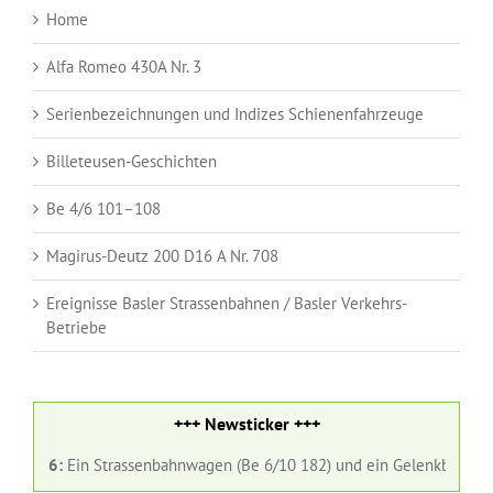
Home
Alfa Romeo 430A Nr. 3
Serienbezeichnungen und Indizes Schienenfahrzeuge
Billeteusen-Geschichten
Be 4/6 101–108
Magirus-Deutz 200 D16 A Nr. 708
Ereignisse Basler Strassenbahnen / Basler Verkehrs-
Betriebe
+++ Newsticker +++
in Strassenbahnwagen (Be 6/10 182) und ein Gelenkbus (Nr. 98) der Ba