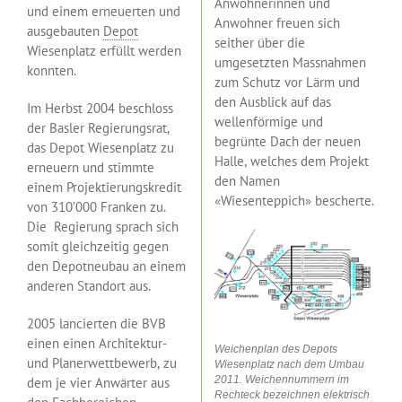
Anwohnerinnen und
und einem erneuerten und
Anwohner freuen sich
ausgebauten
Depot
seither über die
Wiesenplatz erfüllt werden
umgesetzten Massnahmen
konnten.
zum Schutz vor Lärm und
den Ausblick auf das
Im Herbst 2004 beschloss
wellenförmige und
der Basler Regierungsrat,
begrünte Dach der neuen
das Depot Wiesenplatz zu
Halle, welches dem Projekt
erneuern und stimmte
den Namen
einem Projektierungskredit
«Wiesenteppich» bescherte.
von 310’000 Franken zu.
Die Regierung sprach sich
somit gleichzeitig gegen
den Depotneubau an einem
anderen Standort aus.
2005 lancierten die BVB
einen einen Architektur-
Weichenplan des Depots
und Planerwettbewerb, zu
Wiesenplatz nach dem Umbau
2011. Weichennummern im
dem je vier Anwärter aus
Rechteck bezeichnen elektrisch