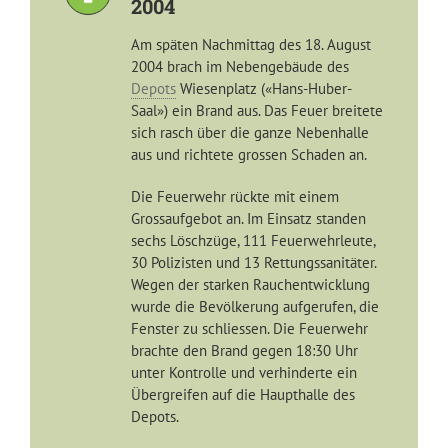
2004
Am späten Nachmittag des 18. August
2004 brach im Nebengebäude des
Depots
Wiesenplatz («Hans-Huber-
Saal») ein Brand aus. Das Feuer breitete
sich rasch über die ganze Nebenhalle
aus und richtete grossen Schaden an.
Die Feuerwehr rückte mit einem
Grossaufgebot an. Im Einsatz standen
sechs Löschzüge, 111 Feuerwehrleute,
30 Polizisten und 13 Rettungssanitäter.
Wegen der starken Rauchentwicklung
wurde die Bevölkerung aufgerufen, die
Fenster zu schliessen. Die Feuerwehr
brachte den Brand gegen 18:30 Uhr
unter Kontrolle und verhinderte ein
Übergreifen auf die Haupthalle des
Depots.