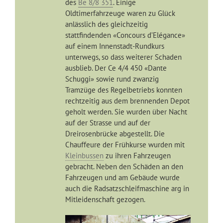
des
Be 8/8 351
. Einige
Oldtimerfahrzeuge waren zu Glück
anlässlich des gleichzeitig
stattfindenden «Concours d’Elégance»
auf einem Innenstadt-Rundkurs
unterwegs, so dass weiterer Schaden
ausblieb. Der Ce 4/4 450 «Dante
Schuggi» sowie rund zwanzig
Tramzüge des Regelbetriebs konnten
rechtzeitig aus dem brennenden Depot
geholt werden. Sie wurden über Nacht
auf der Strasse und auf der
Dreirosenbrücke abgestellt. Die
Chauffeure der Frühkurse wurden mit
Kleinbussen
zu ihren Fahrzeugen
gebracht. Neben den Schäden an den
Fahrzeugen und am Gebäude wurde
auch die Radsatzschleifmaschine arg in
Mitleidenschaft gezogen.