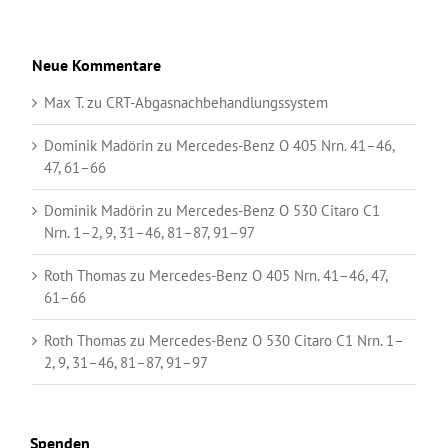
Neue Kommentare
Max T.
zu
CRT-Abgasnachbehandlungssystem
Dominik Madörin
zu
Mercedes-Benz O 405 Nrn. 41–46,
47, 61–66
Dominik Madörin
zu
Mercedes-Benz O 530 Citaro C1
Nrn. 1–2, 9, 31–46, 81–87, 91–97
Roth Thomas
zu
Mercedes-Benz O 405 Nrn. 41–46, 47,
61–66
Roth Thomas
zu
Mercedes-Benz O 530 Citaro C1 Nrn. 1–
2, 9, 31–46, 81–87, 91–97
Spenden