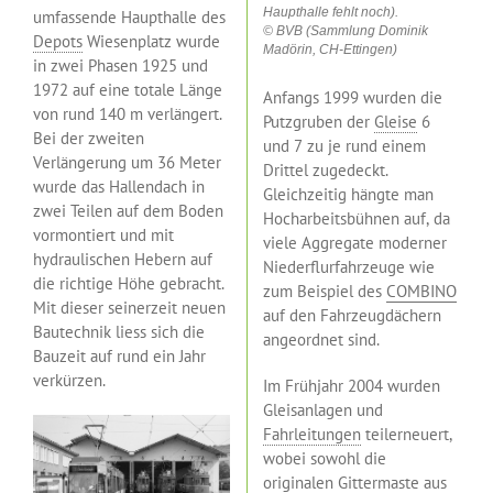
Haupthalle fehlt noch).
umfassende Haupthalle des
© BVB (Sammlung Dominik
Depots
Wiesenplatz wurde
Madörin, CH-Ettingen)
in zwei Phasen 1925 und
1972 auf eine totale Länge
Anfangs 1999 wurden die
von rund 140 m verlängert.
Putzgruben der
Gleise
6
Bei der zweiten
und 7 zu je rund einem
Verlängerung um 36 Meter
Drittel zugedeckt.
wurde das Hallendach in
Gleichzeitig hängte man
zwei Teilen auf dem Boden
Hocharbeitsbühnen auf, da
vormontiert und mit
viele Aggregate moderner
hydraulischen Hebern auf
Niederflurfahrzeuge wie
die richtige Höhe gebracht.
zum Beispiel des
COMBINO
Mit dieser seinerzeit neuen
auf den Fahrzeugdächern
Bautechnik liess sich die
angeordnet sind.
Bauzeit auf rund ein Jahr
verkürzen.
Im Frühjahr 2004 wurden
Gleisanlagen und
Fahrleitungen
teilerneuert,
wobei sowohl die
originalen Gittermaste aus