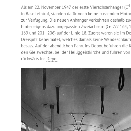
4
Als am 22. November 1947 der erste Vierachsanhänger (C
in Basel eintraf, standen dafür noch keine passenden Mot
zur Verfügung. Die neuen
Anhänger
verkehrten deshalb zu
hinter eigens dazu angepassten Zweiachsern (Ce 2/2 164, 
169 und 201–206) auf der
Linie
18. Zuerst waren sie im D
Dreispitz beheimatet, welches damals keine Wendeschlauf
besass. Auf der abendlichen Fahrt ins Depot befuhren die 
den
Gleiswechsel
bei der Heiliggeistkirche und fuhren von
rückwärts ins
Depot
.