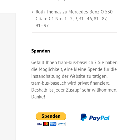
Roth Thomas
zu
Mercedes-Benz O 530
Citaro C1 Nrn. 1–2, 9, 31–46, 81–87,
91–97
Spenden
Gefällt Ihnen tram-bus-basel.ch ? Sie haben
die Möglichkeit, eine kleine Spende für die
Instandhaltung der Website zu tätigen.
tram-bus-basel.ch wird privat finanziert.
Deshalb ist jeder Zustupf sehr willkommen.
Danke!