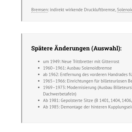
Bremsen
: indirekt wirkende Druckluftbremse,
Soleno
Spätere Änderungen (Auswahl):
um 1949: Neue Trittbretter mit Gitterrost
1960–1961: Ausbau Solenoidbremse
ab 1962: Entfernung des vorderen Handrades f
1965–1966: Einrichtungen für billeteurlosen B
1969–1973: Modernisierung (Ausbau Billeteursi
Dachwerbetafeln)
Ab 1981: Gepolsterte Sitze (B 1401, 1404, 1406,
Ab 1985: Demontage der hinteren Kupplungsei