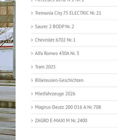
Tremonia City 75 ELECTRIC Nr. 21
Saurer 2 BODP Nr. 2
Chevrolet 6702 Nr. 1
Alfa Romeo 430A Nr. 3
Tram 2025
Billeteusen-Geschichten
Mietfahrzeuge 2026
Magirus-Deutz 200 D16 A Nr. 708
ZAGRO E-MAXI M Nr. 2400