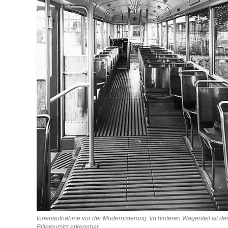
Innenaufnahme vor der Modernisierung. Im hinteren Wagenteil ist de
Billeteursitz erkennbar.