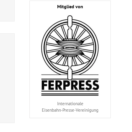
Mitglied von
Internationale
Eisenbahn-Presse-Vereinigung