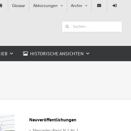
Glossar
Abkürzungen
Archiv
Suche
nach:
IEB
HISTORISCHE ANSICHTEN
Neuveröffentlichungen
Mercedes-Benz N 1 Nr. 1