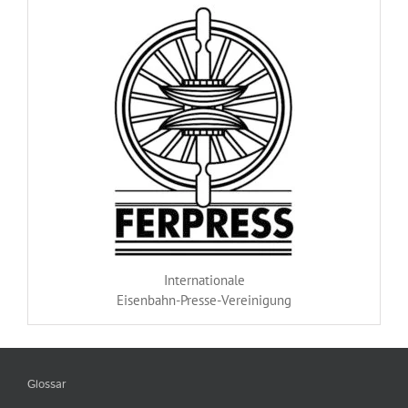
Internationale
Eisenbahn-Presse-Vereinigung
Glossar