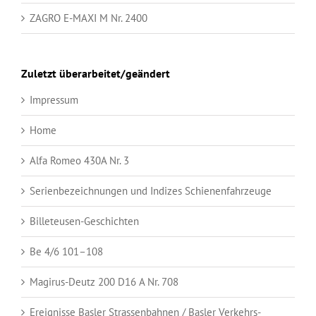
ZAGRO E-MAXI M Nr. 2400
Zuletzt überarbeitet/geändert
Impressum
Home
Alfa Romeo 430A Nr. 3
Serienbezeichnungen und Indizes Schienenfahrzeuge
Billeteusen-Geschichten
Be 4/6 101–108
Magirus-Deutz 200 D16 A Nr. 708
Ereignisse Basler Strassenbahnen / Basler Verkehrs-