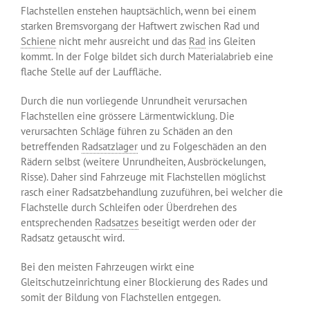
Flachstellen enstehen hauptsächlich, wenn bei einem
starken Bremsvorgang der Haftwert zwischen Rad und
Schiene
nicht mehr ausreicht und das
Rad
ins Gleiten
kommt. In der Folge bildet sich durch Materialabrieb eine
flache Stelle auf der Lauffläche.
Durch die nun vorliegende Unrundheit verursachen
Flachstellen eine grössere Lärmentwicklung. Die
verursachten Schläge führen zu Schäden an den
betreffenden
Radsatzlager
und zu Folgeschäden an den
Rädern selbst (weitere Unrundheiten, Ausbröckelungen,
Risse). Daher sind Fahrzeuge mit Flachstellen möglichst
rasch einer Radsatzbehandlung zuzuführen, bei welcher die
Flachstelle durch Schleifen oder Überdrehen des
entsprechenden
Radsatzes
beseitigt werden oder der
Radsatz getauscht wird.
Bei den meisten Fahrzeugen wirkt eine
Gleitschutzeinrichtung einer Blockierung des Rades und
somit der Bildung von Flachstellen entgegen.