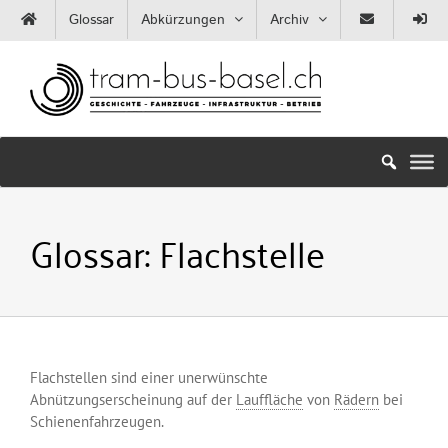
Zum
Glossar
Abkürzungen
Archiv
Inhalt
springen
Glossar:
Flachstelle
Flachstellen sind einer unerwünschte
Abnützungserscheinung auf der
Lauffläche
von
Rädern
bei
Schienenfahrzeugen.