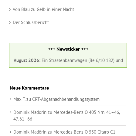
Von Blau zu Gelb in einer Nacht
Der Schlussbericht
+++ Newsticker +++
1. August 2026:
Ein Strassenbahnwagen (Be 6/10 182) und ein Gelenkb
Neue Kommentare
Max T.
zu
CRT-Abgasnachbehandlungssystem
Dominik Madörin
zu
Mercedes-Benz O 405 Nrn. 41–46,
47, 61–66
Dominik Madörin
zu
Mercedes-Benz O 530 Citaro C1