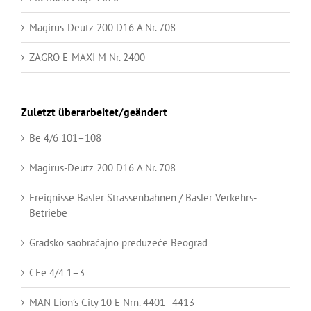
Magirus-Deutz 200 D16 A Nr. 708
ZAGRO E-MAXI M Nr. 2400
Zuletzt überarbeitet/geändert
Be 4/6 101–108
Magirus-Deutz 200 D16 A Nr. 708
Ereignisse Basler Strassenbahnen / Basler Verkehrs-
Betriebe
Gradsko saobraćajno preduzeće Beograd
CFe 4/4 1–3
MAN Lion’s City 10 E Nrn. 4401–4413