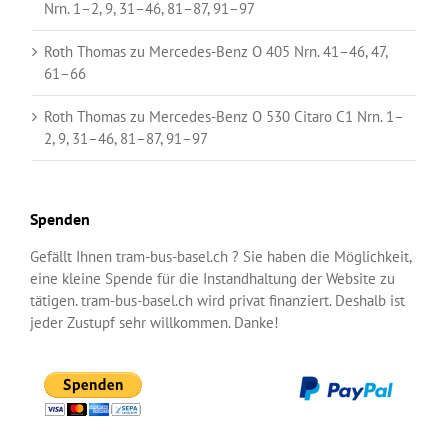
Nrn. 1–2, 9, 31–46, 81–87, 91–97
Roth Thomas
zu
Mercedes-Benz O 405 Nrn. 41–46, 47,
61–66
Roth Thomas
zu
Mercedes-Benz O 530 Citaro C1 Nrn. 1–
2, 9, 31–46, 81–87, 91–97
Spenden
Gefällt Ihnen tram-bus-basel.ch ? Sie haben die Möglichkeit,
eine kleine Spende für die Instandhaltung der Website zu
tätigen. tram-bus-basel.ch wird privat finanziert. Deshalb ist
jeder Zustupf sehr willkommen. Danke!