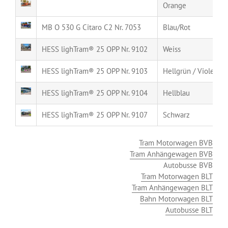
Orange
MB O 530 G Citaro C2 Nr. 7053
Blau/Rot
HESS lighTram® 25 OPP Nr. 9102
Weiss
HESS lighTram® 25 OPP Nr. 9103
Hellgrün / Violett
HESS lighTram® 25 OPP Nr. 9104
Hellblau
HESS lighTram® 25 OPP Nr. 9107
Schwarz
Tram Motorwagen BVB
Tram Anhängewagen BVB
Autobusse BVB
Tram Motorwagen BLT
Tram Anhängewagen BLT
Bahn Motorwagen BLT
Autobusse BLT