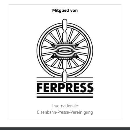
Mitglied von
Internationale
Eisenbahn-Presse-Vereinigung