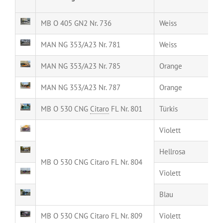
MB O 405 GN2 Nr. 736
Weiss
MAN NG 353/A23 Nr. 781
Weiss
MAN NG 353/A23 Nr. 785
Orange
MAN NG 353/A23 Nr. 787
Orange
MB O 530 CNG
Citaro
FL Nr. 801
Türkis
Violett
Hellrosa
MB O 530 CNG Citaro FL Nr. 804
Violett
Blau
MB O 530 CNG Citaro FL Nr. 809
Violett