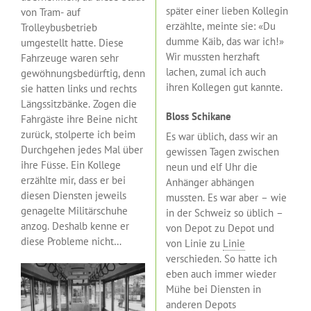
später einer lieben Kollegin
von Tram- auf
erzählte, meinte sie: «Du
Trolleybusbetrieb
dumme Käib, das war ich!»
umgestellt hatte. Diese
Wir mussten herzhaft
Fahrzeuge waren sehr
lachen, zumal ich auch
gewöhnungsbedürftig, denn
ihren Kollegen gut kannte.
sie hatten links und rechts
Längssitzbänke. Zogen die
Bloss Schikane
Fahrgäste ihre Beine nicht
zurück, stolperte ich beim
Es war üblich, dass wir an
Durchgehen jedes Mal über
gewissen Tagen zwischen
ihre Füsse. Ein Kollege
neun und elf Uhr die
erzählte mir, dass er bei
Anhänger abhängen
diesen Diensten jeweils
mussten. Es war aber – wie
genagelte Militärschuhe
in der Schweiz so üblich –
anzog. Deshalb kenne er
von Depot zu Depot und
diese Probleme nicht…
von Linie zu
Linie
verschieden. So hatte ich
eben auch immer wieder
Mühe bei Diensten in
anderen
Depots