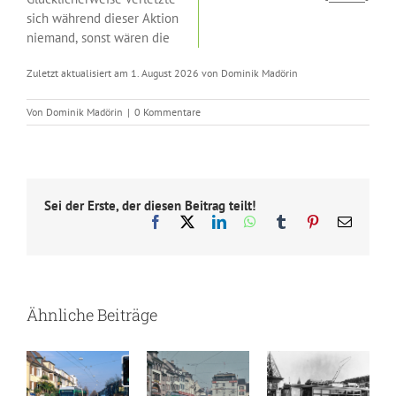
sich während dieser Aktion
niemand, sonst wären die
Zuletzt aktualisiert am 1. August 2026 von Dominik Madörin
Von
Dominik Madörin
|
0 Kommentare
Sei der Erste, der diesen Beitrag teilt!
Facebook
X
LinkedIn
WhatsApp
Tumblr
Pinterest
E-
Mail
Ähnliche Beiträge