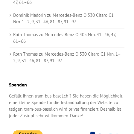
47, 61–66
Dominik Madörin
zu
Mercedes-Benz O 530 Citaro C1
Nrn. 1–2, 9, 31–46, 81–87, 91–97
Roth Thomas
zu
Mercedes-Benz O 405 Nrn. 41–46, 47,
61–66
Roth Thomas
zu
Mercedes-Benz O 530 Citaro C1 Nrn. 1–
2, 9, 31–46, 81–87, 91–97
Spenden
Gefällt Ihnen tram-bus-basel.ch ? Sie haben die Möglichkeit,
eine kleine Spende für die Instandhaltung der Website zu
tätigen. tram-bus-basel.ch wird privat finanziert. Deshalb ist
jeder Zustupf sehr willkommen. Danke!