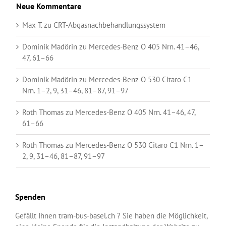
Neue Kommentare
Max T.
zu
CRT-Abgasnachbehandlungssystem
Dominik Madörin
zu
Mercedes-Benz O 405 Nrn. 41–46,
47, 61–66
Dominik Madörin
zu
Mercedes-Benz O 530 Citaro C1
Nrn. 1–2, 9, 31–46, 81–87, 91–97
Roth Thomas
zu
Mercedes-Benz O 405 Nrn. 41–46, 47,
61–66
Roth Thomas
zu
Mercedes-Benz O 530 Citaro C1 Nrn. 1–
2, 9, 31–46, 81–87, 91–97
Spenden
Gefällt Ihnen tram-bus-basel.ch ? Sie haben die Möglichkeit,