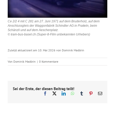
Ce 2/2 4 mit C 281 am 27. Juni 1971 auf dem Bruderholz, auf dem
Anschlussgleis der Waggonfabrik Schindler AG in Pratteln, beim
Schänzli und auf dem Aeschenplatz.
© tram-bus-basel.ch (Super-8-Film unbekannten Urhebers)
Zuletzt aktualisiert am 10. Mai 2026 von Dominik Madörin
Von
Dominik Madörin
|
0 Kommentare
Sei der Erste, der diesen Beitrag teilt!
Facebook
X
LinkedIn
WhatsApp
Tumblr
Pinterest
E-
Mail