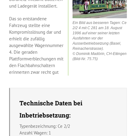
und Ladegerät installiert.
Das so entstandene
Ein Bild aus besseren Tagen: Ce
Fahrzeug stellte eine
2/2 4 mit C 281 am 18. August
Kompromisslösung dar und
1996 auf einer seiner letzten
erhielt die zufällig
Ausfahrten vor der
Ausserbetriebsetzung (Basel,
ausgewählte Wagennummer
Reinacherstrasse).
4. Die geraden
© Dominik Madörin, CH-Ettingen
Plattformverblechungen mit
(Bild-Nr. 75.75)
den Flachbahnschaltern
erinnerten zwar recht gut
Technische Daten bei
Inbetriebsetzung:
Typenbezeichnung: Ce 2/2
Anzahl Wagen: 1