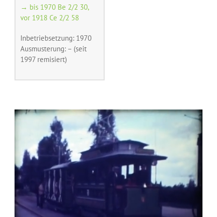
→ bis 1970 Be 2/2 30,
vor 1918 Ce 2/2 58
Inbetriebsetzung: 1970
Ausmusterung: – (seit
1997 remisiert)