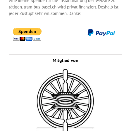
eine kleine Spende für die Instandhaltung der Website zu
tätigen. tram-bus-basel.ch wird privat finanziert. Deshalb ist
jeder Zustupf sehr willkommen. Danke!
Mitglied von