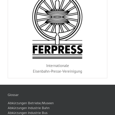
Internationale
Eisenbahn-Presse-Vereinigung
Glossar
Abkürzungen Betriebe/Museen
Abkürzungen Industrie Bahn
Abkürzungen Industrie Bus