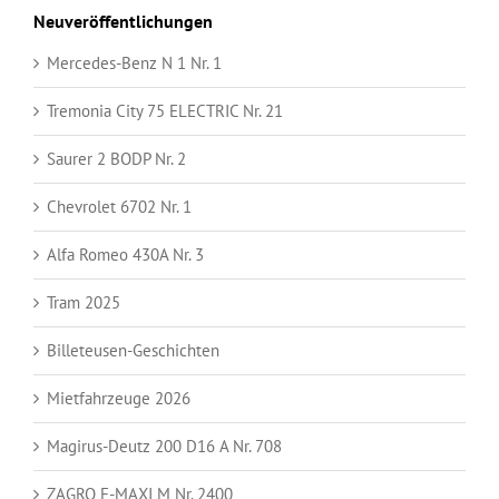
Neuveröffentlichungen
Mercedes-Benz N 1 Nr. 1
Tremonia City 75 ELECTRIC Nr. 21
Saurer 2 BODP Nr. 2
Chevrolet 6702 Nr. 1
Alfa Romeo 430A Nr. 3
Tram 2025
Billeteusen-Geschichten
Mietfahrzeuge 2026
Magirus-Deutz 200 D16 A Nr. 708
ZAGRO E-MAXI M Nr. 2400