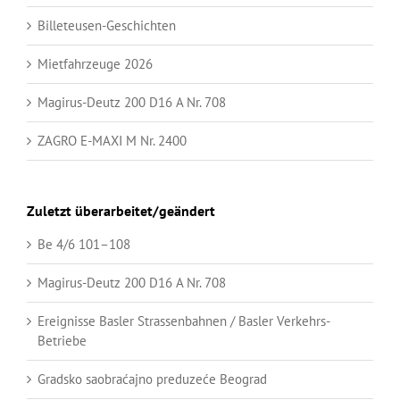
Billeteusen-Geschichten
Mietfahrzeuge 2026
Magirus-Deutz 200 D16 A Nr. 708
ZAGRO E-MAXI M Nr. 2400
Zuletzt überarbeitet/geändert
Be 4/6 101–108
Magirus-Deutz 200 D16 A Nr. 708
Ereignisse Basler Strassenbahnen / Basler Verkehrs-
Betriebe
Gradsko saobraćajno preduzeće Beograd