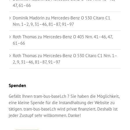
47, 61–66
Dominik Madörin
zu
Mercedes-Benz O 530 Citaro C1
Nrn. 1–2, 9, 31–46, 81–87, 91–97
Roth Thomas
zu
Mercedes-Benz O 405 Nrn. 41–46, 47,
61–66
Roth Thomas
zu
Mercedes-Benz O 530 Citaro C1 Nrn. 1–
2, 9, 31–46, 81–87, 91–97
Spenden
Gefällt Ihnen tram-bus-basel.ch ? Sie haben die Möglichkeit,
eine kleine Spende für die Instandhaltung der Website zu
tätigen. tram-bus-basel.ch wird privat finanziert. Deshalb ist
jeder Zustupf sehr willkommen. Danke!