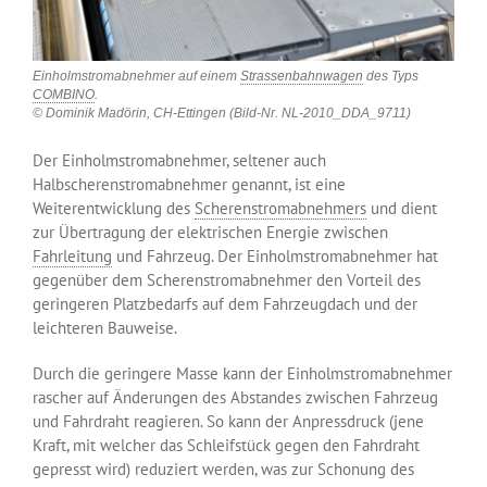
Einholmstromabnehmer auf einem
Strassenbahnwagen
des Typs
COMBINO
.
© Dominik Madörin, CH-Ettingen (Bild-Nr. NL-2010_DDA_9711)
Der Einholmstromabnehmer, seltener auch
Halbscherenstromabnehmer genannt, ist eine
Weiterentwicklung des
Scherenstromabnehmers
und dient
zur Übertragung der elektrischen Energie zwischen
Fahrleitung
und Fahrzeug. Der Einholmstromabnehmer hat
gegenüber dem Scherenstromabnehmer den Vorteil des
geringeren Platzbedarfs auf dem Fahrzeugdach und der
leichteren Bauweise.
Durch die geringere Masse kann der Einholmstromabnehmer
rascher auf Änderungen des Abstandes zwischen Fahrzeug
und Fahrdraht reagieren. So kann der Anpressdruck (jene
Kraft, mit welcher das Schleifstück gegen den Fahrdraht
gepresst wird) reduziert werden, was zur Schonung des