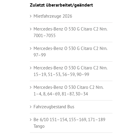
Zuletzt überarbeitet/geändert
Mietfahrzeuge 2026
Mercedes-Benz O 530 G Citaro C2 Nrn.
7001–7055
Mercedes-Benz O 530 G Citaro C2 Nrn.
97–99
Mercedes-Benz O 530 G Citaro C2 Nrn.
15–19, 51–53, 56–59, 90–99
Mercedes-Benz O 530 Citaro C2 Nrn.
1–4, 8, 64–69, 81–87, 30–34
Fahrzeugbestand Bus
Be 6/10 151–154, 155–169, 171–189
Tango