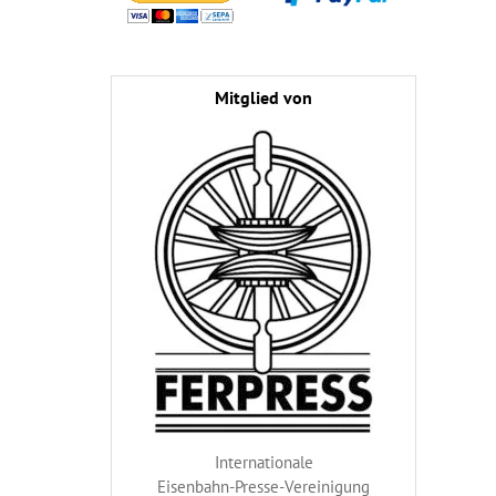
Mitglied von
Internationale
Eisenbahn-Presse-Vereinigung