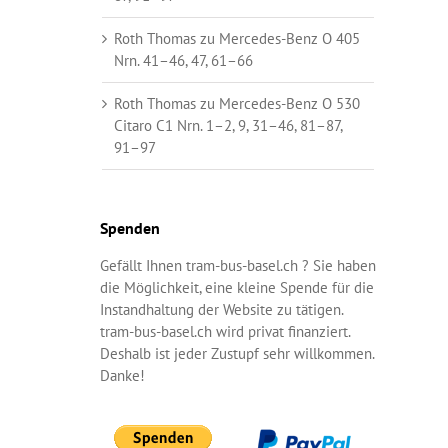
Roth Thomas
zu
Mercedes-Benz O 405
Nrn. 41–46, 47, 61–66
Roth Thomas
zu
Mercedes-Benz O 530
Citaro C1 Nrn. 1–2, 9, 31–46, 81–87,
91–97
Spenden
Gefällt Ihnen tram-bus-basel.ch ? Sie haben
die Möglichkeit, eine kleine Spende für die
Instandhaltung der Website zu tätigen.
tram-bus-basel.ch wird privat finanziert.
Deshalb ist jeder Zustupf sehr willkommen.
Danke!