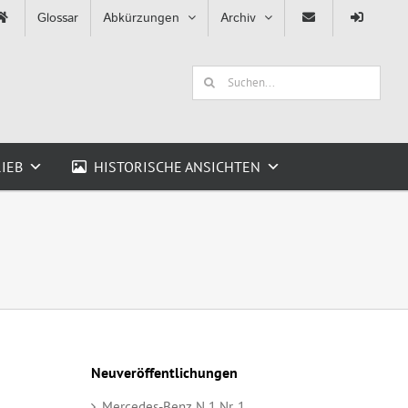
Glossar
Abkürzungen
Archiv
Suche
nach:
IEB
HISTORISCHE ANSICHTEN
Neuveröffentlichungen
Mercedes-Benz N 1 Nr. 1