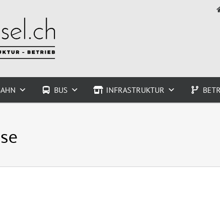
BAHN
BUS
INFRASTRUKTUR
BETR
se