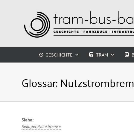
Zum
Inhalt
springen
GESCHICHTE
TRAM
Glossar:
Nutzstrombrem
Siehe:
Rekuperationsbremse