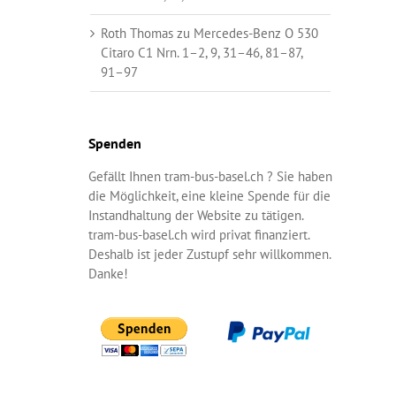
Roth Thomas
zu
Mercedes-Benz O 530
Citaro C1 Nrn. 1–2, 9, 31–46, 81–87,
91–97
Spenden
Gefällt Ihnen tram-bus-basel.ch ? Sie haben
die Möglichkeit, eine kleine Spende für die
Instandhaltung der Website zu tätigen.
tram-bus-basel.ch wird privat finanziert.
Deshalb ist jeder Zustupf sehr willkommen.
Danke!