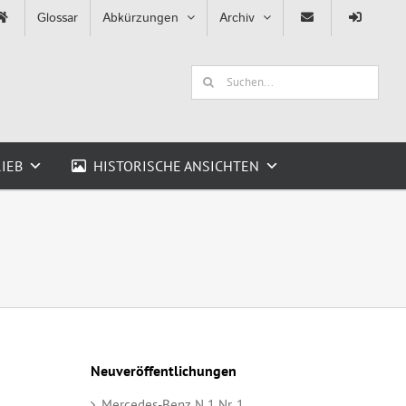
Glossar
Abkürzungen
Archiv
Suche
nach:
IEB
HISTORISCHE ANSICHTEN
Neuveröffentlichungen
Mercedes-Benz N 1 Nr. 1