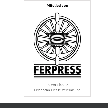
Mitglied von
Internationale
Eisenbahn-Presse-Vereinigung