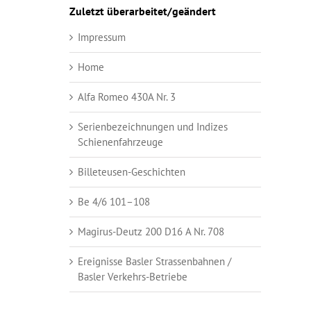
Zuletzt überarbeitet/geändert
Impressum
Home
Alfa Romeo 430A Nr. 3
Serienbezeichnungen und Indizes
Schienenfahrzeuge
Billeteusen-Geschichten
Be 4/6 101–108
Magirus-Deutz 200 D16 A Nr. 708
Ereignisse Basler Strassenbahnen /
Basler Verkehrs-Betriebe