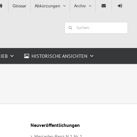
Glossar
Abkürzungen
Archiv
Suche
nach:
IEB
HISTORISCHE ANSICHTEN
Neuveröffentlichungen
Mercedes-Benz N 1 Nr. 1