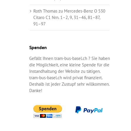
Roth Thomas
zu
Mercedes-Benz O 530
Citaro C1 Nrn. 1–2, 9, 31–46, 81–87,
91–97
Spenden
Gefällt Ihnen tram-bus-basel.ch ? Sie haben
die Möglichkeit, eine kleine Spende für die
Instandhaltung der Website zu tätigen.
tram-bus-basel.ch wird privat finanziert.
Deshalb ist jeder Zustupf sehr willkommen.
Danke!