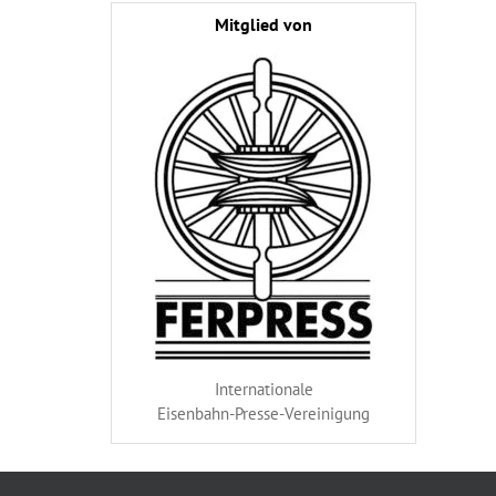
Mitglied von
Internationale
Eisenbahn-Presse-Vereinigung