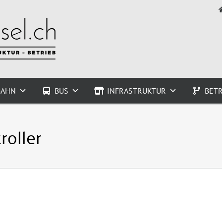
BAHN
BUS
INFRASTRUKTUR
BETR
roller