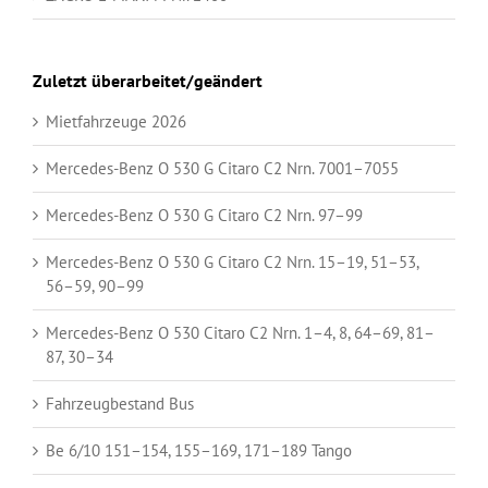
Zuletzt überarbeitet/geändert
Mietfahrzeuge 2026
Mercedes-Benz O 530 G Citaro C2 Nrn. 7001–7055
Mercedes-Benz O 530 G Citaro C2 Nrn. 97–99
Mercedes-Benz O 530 G Citaro C2 Nrn. 15–19, 51–53,
56–59, 90–99
Mercedes-Benz O 530 Citaro C2 Nrn. 1–4, 8, 64–69, 81–
87, 30–34
Fahrzeugbestand Bus
Be 6/10 151–154, 155–169, 171–189 Tango