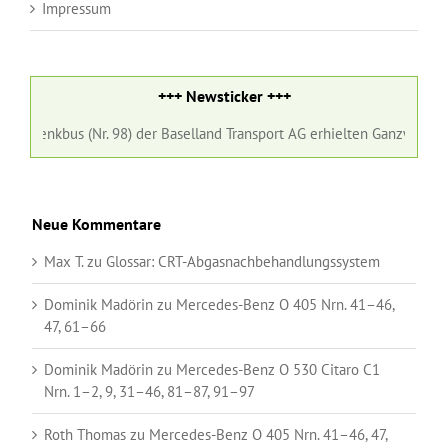
Impressum
+++ Newsticker +++
Gelenkbus (Nr. 98) der Baselland Transport AG erhielten Ganzwerbung 
Neue Kommentare
Max T.
zu
Glossar:
CRT-Abgasnachbehandlungssystem
Dominik Madörin
zu
Mercedes-Benz O 405 Nrn. 41–46,
47, 61–66
Dominik Madörin
zu
Mercedes-Benz O 530 Citaro C1
Nrn. 1–2, 9, 31–46, 81–87, 91–97
Roth Thomas
zu
Mercedes-Benz O 405 Nrn. 41–46, 47,