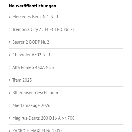
Neuveröffentlichungen
Mercedes-Benz N 1 Nr. 1
Tremonia City 75 ELECTRIC Nr. 21
Saurer 2 BODP Nr. 2
Chevrolet 6702 Nr. 1
Alfa Romeo 430A Nr. 3
Tram 2025
Billeteusen-Geschichten
Mietfahrzeuge 2026
Magirus-Deutz 200 D16 A Nr. 708
ZAGRO E-MAXI M Nr. 2400