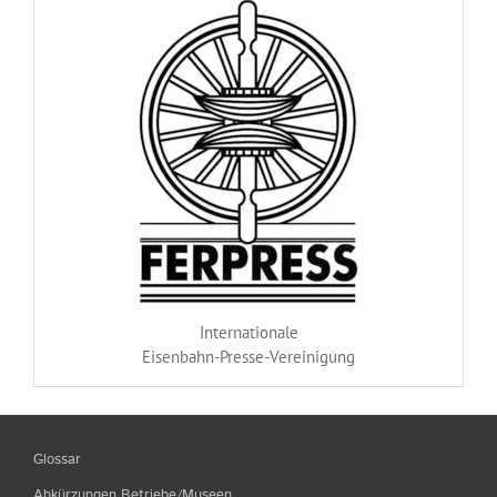
Internationale
Eisenbahn-Presse-Vereinigung
Glossar
Abkürzungen Betriebe/Museen