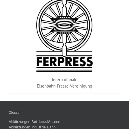
Internationale
Eisenbahn-Presse-Vereinigung
Glossar
Abkürzungen Betriebe/Museen
Abkürzungen Industrie Bahn