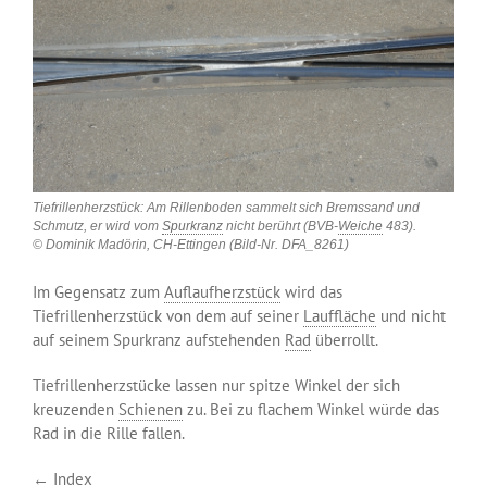
Tiefrillenherzstück: Am Rillenboden sammelt sich Bremssand und
Schmutz, er wird vom
Spurkranz
nicht berührt (BVB-
Weiche
483).
© Dominik Madörin, CH-Ettingen (Bild-Nr. DFA_8261)
Im Gegensatz zum
Auflaufherzstück
wird das
Tiefrillenherzstück von dem auf seiner
Lauffläche
und nicht
auf seinem Spurkranz aufstehenden
Rad
überrollt.
Tiefrillenherzstücke lassen nur spitze Winkel der sich
kreuzenden
Schienen
zu. Bei zu flachem Winkel würde das
Rad in die Rille fallen.
← Index