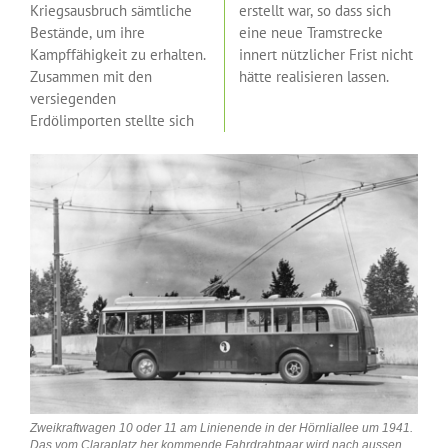
Kriegsausbruch sämtliche
erstellt war, so dass sich
Bestände, um ihre
eine neue Tramstrecke
Kampffähigkeit zu erhalten.
innert nützlicher Frist nicht
Zusammen mit den
hätte realisieren lassen.
versiegenden
Erdölimporten stellte sich
Zweikraftwagen 10 oder 11 am Linienende in der Hörnliallee um 1941.
Das vom Claraplatz her kommende Fahrdrahtpaar wird nach aussen