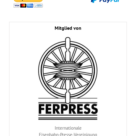
Mitglied von
Internationale
Eisenbahn-Presse-Vereinigung