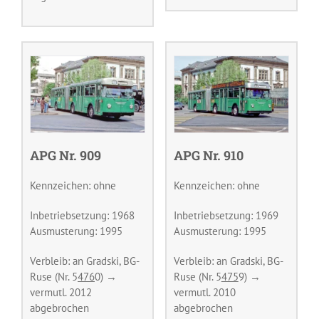
APG Nr. 909
APG Nr. 910
Kennzeichen: ohne
Kennzeichen: ohne
Inbetriebsetzung: 1968
Inbetriebsetzung: 1969
Ausmusterung: 1995
Ausmusterung: 1995
Verbleib: an Gradski, BG-
Verbleib: an Gradski, BG-
Ruse (Nr. 5
476
0) →
Ruse (Nr. 5
475
9) →
vermutl. 2012
vermutl. 2010
abgebrochen
abgebrochen