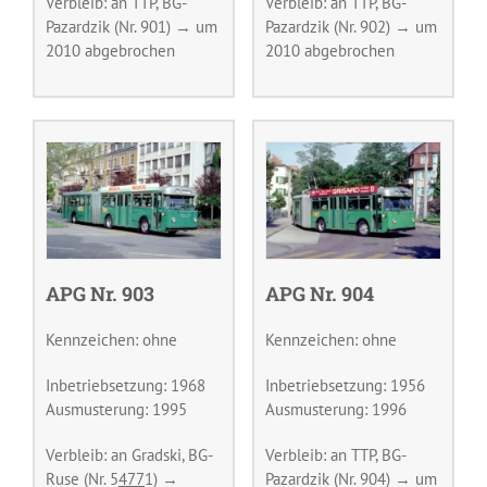
Verbleib: an TTP, BG-
Verbleib: an TTP, BG-
Pazardzik (Nr. 901) → um
Pazardzik (Nr. 902) → um
2010 abgebrochen
2010 abgebrochen
APG Nr. 903
APG Nr. 904
Kennzeichen: ohne
Kennzeichen: ohne
Inbetriebsetzung: 1968
Inbetriebsetzung: 1956
Ausmusterung: 1995
Ausmusterung: 1996
Verbleib: an Gradski, BG-
Verbleib: an TTP, BG-
Ruse (Nr. 5
477
1) →
Pazardzik (Nr. 904) → um