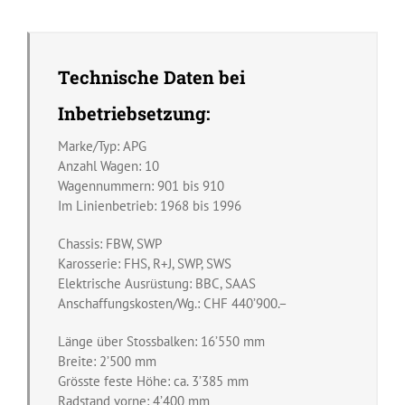
Technische Daten bei
Inbetriebsetzung:
Marke/Typ: APG
Anzahl Wagen: 10
Wagennummern: 901 bis 910
Im Linienbetrieb: 1968 bis 1996
Chassis: FBW, SWP
Karosserie: FHS, R+J, SWP, SWS
Elektrische Ausrüstung: BBC, SAAS
Anschaffungskosten/Wg.: CHF 440’900.–
Länge über Stossbalken: 16’550 mm
Breite: 2’500 mm
Grösste feste Höhe: ca. 3’385 mm
Radstand vorne: 4’400 mm