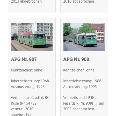
2013 abgebrochen
2010 abgebrochen
APG Nr. 907
APG Nr. 908
Kennzeichen: ohne
Kennzeichen: ohne
Inbetriebsetzung: 1968
Inbetriebsetzung: 1968
Ausmusterung: 1995
Ausmusterung: 1995
Verbleib: an Gradski, BG-
Verbleib: an TTP, BG-
Ruse (Nr. 5
478
2) →
Pazardzik (Nr. 908) → um
vermutl. 2010
2008 abgebrochen
abgebrochen