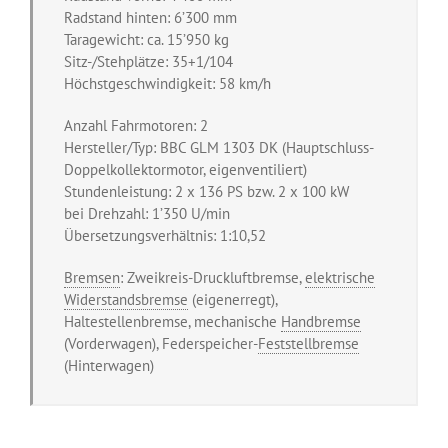
Radstand hinten: 6’300 mm
Taragewicht: ca. 15’950 kg
Sitz-/Stehplätze: 35+1/104
Höchstgeschwindigkeit: 58 km/h
Anzahl Fahrmotoren: 2
Hersteller/Typ: BBC GLM 1303 DK (Hauptschluss-
Doppelkollektormotor, eigenventiliert)
Stundenleistung: 2 x 136 PS bzw. 2 x 100 kW
bei Drehzahl: 1’350 U/min
Übersetzungsverhältnis: 1:10,52
Bremsen
: Zweikreis-Druckluftbremse,
elektrische
Widerstandsbremse
(eigenerregt),
Haltestellenbremse, mechanische
Handbremse
(Vorderwagen), Federspeicher-
Feststellbremse
(Hinterwagen)