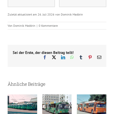
Zuletzt aktualisiert am 26. Juli 2026 von Dominik Madörin
Von
Dominik Madörin
|
0 Kommentare
Sei der Erste, der diesen Beitrag teilt!
Facebook
X
LinkedIn
WhatsApp
Tumblr
Pinterest
E-
Mail
Ähnliche Beiträge