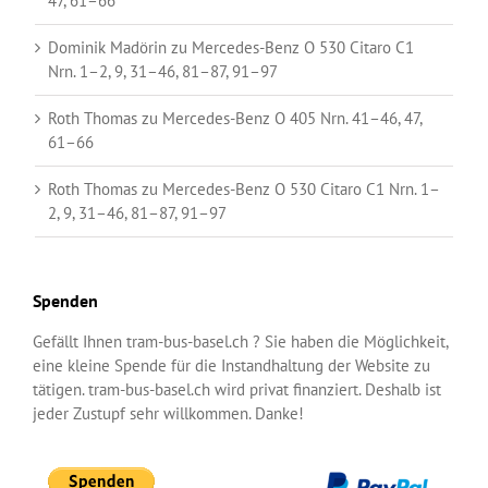
47, 61–66
Dominik Madörin
zu
Mercedes-Benz O 530 Citaro C1
Nrn. 1–2, 9, 31–46, 81–87, 91–97
Roth Thomas
zu
Mercedes-Benz O 405 Nrn. 41–46, 47,
61–66
Roth Thomas
zu
Mercedes-Benz O 530 Citaro C1 Nrn. 1–
2, 9, 31–46, 81–87, 91–97
Spenden
Gefällt Ihnen tram-bus-basel.ch ? Sie haben die Möglichkeit,
eine kleine Spende für die Instandhaltung der Website zu
tätigen. tram-bus-basel.ch wird privat finanziert. Deshalb ist
jeder Zustupf sehr willkommen. Danke!