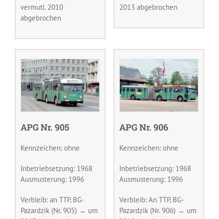
vermutl. 2010
2013 abgebrochen
abgebrochen
APG Nr. 905
APG Nr. 906
Kennzeichen: ohne
Kennzeichen: ohne
Inbetriebsetzung: 1968
Inbetriebsetzung: 1968
Ausmusterung: 1996
Ausmusterung: 1996
Verbleib: an TTP, BG-
Verbleib: An TTP, BG-
Pazardzik (Nr. 905) → um
Pazardzik (Nr. 906) → um