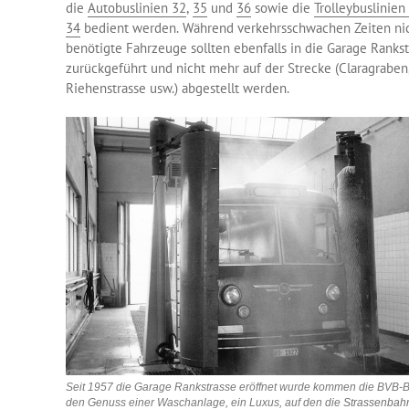
die
Autobuslinien 32
,
35
und
36
sowie die
Trolleybuslinien
34
bedient werden. Während verkehrsschwachen Zeiten ni
benötigte Fahrzeuge sollten ebenfalls in die Garage Rankst
zurückgeführt und nicht mehr auf der Strecke (Claragraben
Riehenstrasse usw.) abgestellt werden.
Seit 1957 die Garage Rankstrasse eröffnet wurde kommen die BVB-B
den Genuss einer Waschanlage, ein Luxus, auf den die
Strassenba