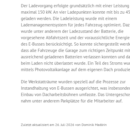
Der Ladevorgang erfolgte grundsätzlich mit einer Leistung
maximal 150 kW. An vier Ladepunkten konnte mit bis zu 4
geladen werden. Die Ladeleistung wurde mit einem
Lademanagementsystem für jedes Fahrzeug optimiert. Da
wurde unter anderem der Ladezustand der Batterie, die
vorgesehene Abfahrtszeit und der voraussichtliche Energi
des E-Busses berücksichtigt. So konnte sichergestellt werd
dass alle Fahrzeuge die Garage zum richtigen Zeitpunkt mi
ausreichend geladenen Batterien verlassen konnten und d
beim Laden nicht überlastet wurde. Ein Teil des Stroms wu
mittels Photovoltaikanlage auf dem eigenen Dach produzie
Die Werkstatträume wurden speziell auf die Prozesse zur
Instandhaltung von E-Bussen ausgerichtet, was insbesonde
Einbau von Dacharbeitsbühnen umfasste. Das Untergescho
nahm unter anderem Parkplätze für die Mitarbeiter auf.
Zuletzt aktualisiert am 26. Juli 2026 von Dominik Madörin