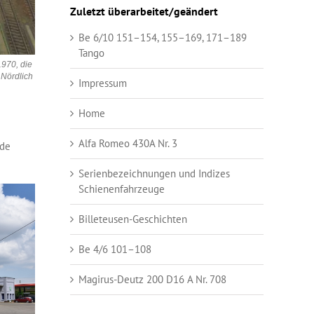
Zuletzt überarbeitet/geändert
Be 6/10 151–154, 155–169, 171–189
Tango
1970, die
 Nördlich
Impressum
Home
Alfa Romeo 430A Nr. 3
ude
Serienbezeichnungen und Indizes
Schienenfahrzeuge
Billeteusen-Geschichten
Be 4/6 101–108
Magirus-Deutz 200 D16 A Nr. 708