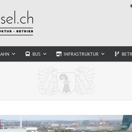
BAHN
BUS
INFRASTRUKTUR
BETR