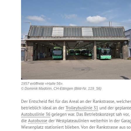
1957 eröffnete «Halle 56».
© Dominik Madörin, CH-Ettingen (Bild-Nr. 119_56)
Der Entscheid fiel für das Areal an der Rankstrasse, welche
betrieblich ideal an der
Trolleybuslinie 31
und der geplant
Autobuslinie 36
gelegen war. Das Betriebskonzept sah vor, 
die
Autobusse
der Westplateaulinien weiterhin in der Gara
Wiesenplatz stationiert blieben. Von der Rankstrasse aus so