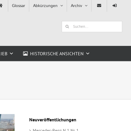
Glossar
Abkürzungen
Archiv
Suche
nach:
IEB
HISTORISCHE ANSICHTEN
Neuveröffentlichungen
Mercedes-Benz N 1 Nr. 1