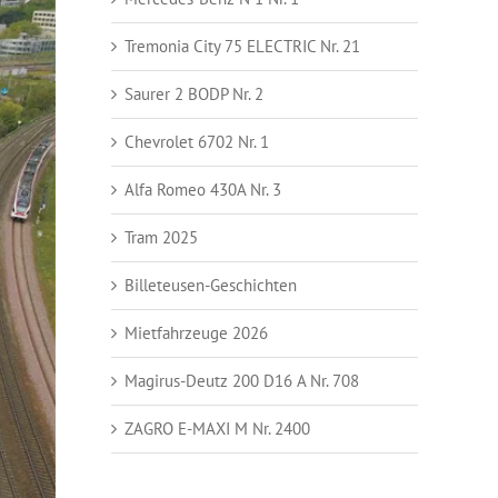
Tremonia City 75 ELECTRIC Nr. 21
Saurer 2 BODP Nr. 2
Chevrolet 6702 Nr. 1
Alfa Romeo 430A Nr. 3
Tram 2025
Billeteusen-Geschichten
Mietfahrzeuge 2026
Magirus-Deutz 200 D16 A Nr. 708
ZAGRO E-MAXI M Nr. 2400