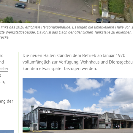
nks das 2018 errichtete Personalgebäude. Es folgen die unterkellerte Halle von 
e Werkstattgebäude. Davor ist das Dach der öffentlichen Tankstelle zu erkennen.
recke.
nd
Die neuen Hallen standen dem Betrieb ab Januar 1970
nd
vollumfänglich zur Verfügung. Wohnhaus und Dienstgebä
asler
konnten etwas später bezogen werden.
e
ch,
e
ang der