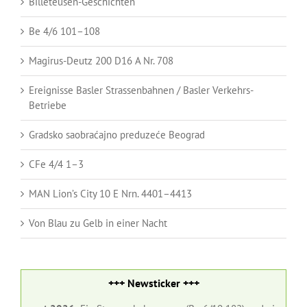
Billeteusen-Geschichten
Be 4/6 101–108
Magirus-Deutz 200 D16 A Nr. 708
Ereignisse Basler Strassenbahnen / Basler Verkehrs-
Betriebe
Gradsko saobraćajno preduzeće Beograd
CFe 4/4 1–3
MAN Lion’s City 10 E Nrn. 4401–4413
Von Blau zu Gelb in einer Nacht
+++ Newsticker +++