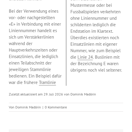
Mustermesse oder bei
Bei der Verwendung eines
Fussballspielen verkehrten
vor- oder nachgestellten
ohne Liniennummer und
«E» in Verbindung mit einer
schilderten lediglich die
Liniennummer handelt es
Endstation im Klartext.
sich um Verstärkerlinien
Überdies existierten noch
während der
Einsatzlinien mit eigener
Hauptverkehrszeiten oder
Nummer, wie zum Beispiel
Einsatzlinien, die lediglich
die
Linie 24
. Buslinien mit
einen Teilabschnitt der
der Bezeichnung E waren
jeweiligen Stammlinie
übrigens noch viel seltener.
bedienen. Ein Beispiel dafür
war die frühere
Tramlinie
Zuletzt aktualisiert am 29. Juli 2026 von Dominik Madörin
Von
Dominik Madörin
|
0 Kommentare