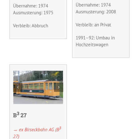
Übernahme: 1974
Übernahme: 1974
Ausmusterung: 2008
Ausmusterung: 1975
Verbleib: an Privat
Verbleib: Abbruch
1991–92: Umbau in
Hochzeitswagen
3
B
27
3
→ ex Birseckbahn AG (B
27)