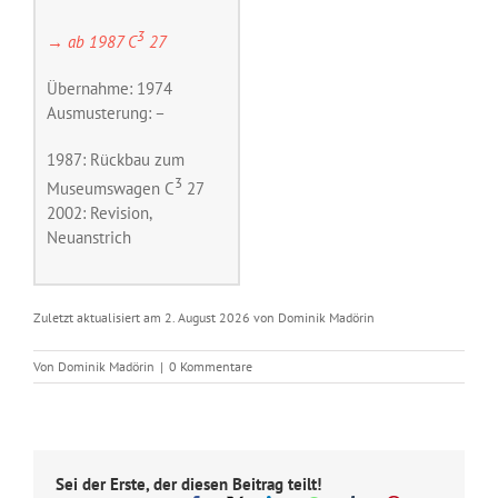
3
→ ab 1987 C
27
Übernahme: 1974
Ausmusterung: –
1987: Rückbau zum
3
Museumswagen C
27
2002: Revision,
Neuanstrich
Zuletzt aktualisiert am 2. August 2026 von Dominik Madörin
Von
Dominik Madörin
|
0 Kommentare
Sei der Erste, der diesen Beitrag teilt!