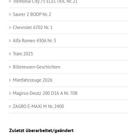
Tremonia City 75 ELECTRIC Nr. 21
Saurer 2 BODP Nr. 2
Chevrolet 6702 Nr. 1
Alfa Romeo 430A Nr. 3
Tram 2025
Billeteusen-Geschichten
Mietfahrzeuge 2026
Magirus-Deutz 200 D16 A Nr. 708
ZAGRO E-MAXI M Nr. 2400
Zuletzt überarbeitet/geändert