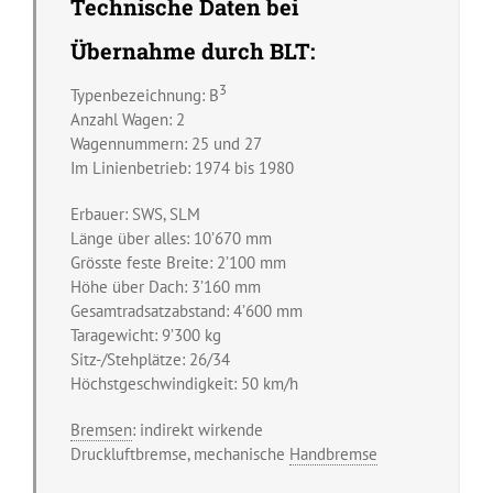
Technische Daten bei
Übernahme durch BLT:
3
Typenbezeichnung: B
Anzahl Wagen: 2
Wagennummern: 25 und 27
Im Linienbetrieb: 1974 bis 1980
Erbauer: SWS, SLM
Länge über alles: 10’670 mm
Grösste feste Breite: 2’100 mm
Höhe über Dach: 3’160 mm
Gesamtradsatzabstand: 4’600 mm
Taragewicht: 9’300 kg
Sitz-/Stehplätze: 26/34
Höchstgeschwindigkeit: 50 km/h
Bremsen
: indirekt wirkende
Druckluftbremse, mechanische
Handbremse