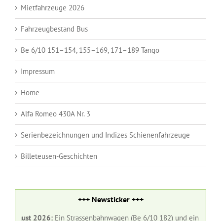
Mietfahrzeuge 2026
Fahrzeugbestand Bus
Be 6/10 151–154, 155–169, 171–189 Tango
Impressum
Home
Alfa Romeo 430A Nr. 3
Serienbezeichnungen und Indizes Schienenfahrzeuge
Billeteusen-Geschichten
+++ Newsticker +++
ust 2026:
Ein Strassenbahnwagen (Be 6/10 182) und ein Gelenkbus (Nr.