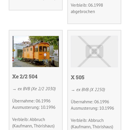
Verbleib: 06.1998
abgebrochen
Xe 2/2 504
X 505
→ ex BVB (Xe 2/2 2030)
→ ex BVB (X 2250)
Übernahme: 06.1996
Übernahme: 06.1996
Ausmusterung: 10.1996
Ausmusterung: 10.1996
Verbleib: Abbruch
Verbleib: Abbruch
(Kaufmann, Thörishaus)
(Kaufmann, Thörishaus)