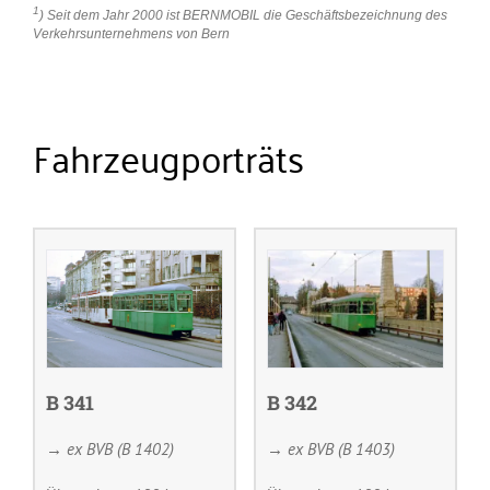
1
) Seit dem Jahr 2000 ist BERNMOBIL die Geschäftsbezeichnung des
Verkehrsunternehmens von Bern
Fahrzeugporträts
B 341
B 342
→ ex BVB (B 1402)
→ ex BVB (B 1403)