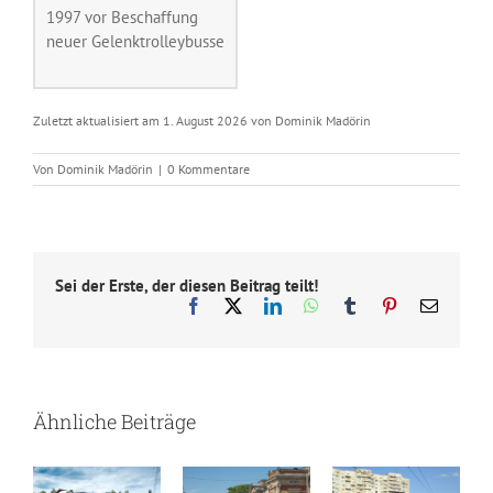
1997 vor Beschaffung
neuer Gelenktrolleybusse
Zuletzt aktualisiert am 1. August 2026 von Dominik Madörin
Von
Dominik Madörin
|
0 Kommentare
Sei der Erste, der diesen Beitrag teilt!
Facebook
X
LinkedIn
WhatsApp
Tumblr
Pinterest
E-
Mail
Ähnliche Beiträge