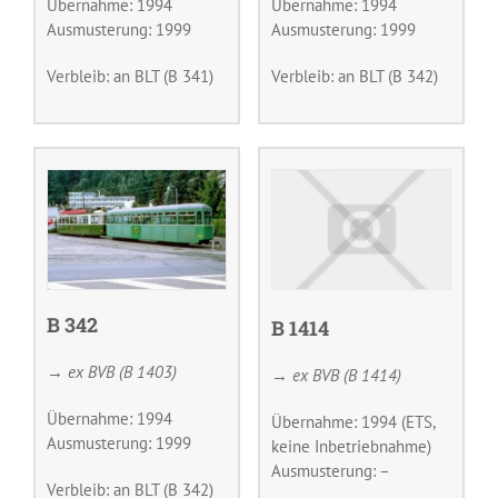
Übernahme: 1994
Übernahme: 1994
Ausmusterung: 1999
Ausmusterung: 1999
Verbleib: an BLT (B 341)
Verbleib: an BLT (B 342)
B 342
B 1414
→ ex BVB (B 1403)
→ ex BVB (B 1414)
Übernahme: 1994
Übernahme: 1994 (ETS,
Ausmusterung: 1999
keine Inbetriebnahme)
Ausmusterung: –
Verbleib: an BLT (B 342)