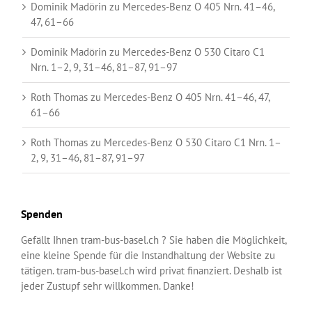
Dominik Madörin
zu
Mercedes-Benz O 405 Nrn. 41–46,
47, 61–66
Dominik Madörin
zu
Mercedes-Benz O 530 Citaro C1
Nrn. 1–2, 9, 31–46, 81–87, 91–97
Roth Thomas
zu
Mercedes-Benz O 405 Nrn. 41–46, 47,
61–66
Roth Thomas
zu
Mercedes-Benz O 530 Citaro C1 Nrn. 1–
2, 9, 31–46, 81–87, 91–97
Spenden
Gefällt Ihnen tram-bus-basel.ch ? Sie haben die Möglichkeit,
eine kleine Spende für die Instandhaltung der Website zu
tätigen. tram-bus-basel.ch wird privat finanziert. Deshalb ist
jeder Zustupf sehr willkommen. Danke!