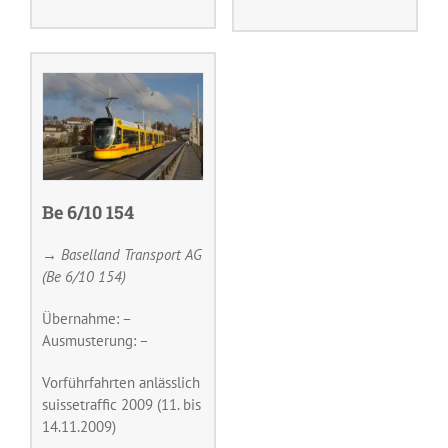
Be 6/10 154
→ Baselland Transport AG
(Be 6/10 154)
Übernahme: –
Ausmusterung: –
Vorführfahrten anlässlich
suissetraffic 2009 (11. bis
14.11.2009)