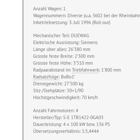
Anzahl Wagen: 1
Wagennummern: Diverse (u.a. 3602 bei der Rheinbahn
Inbetriebsetzung: 3. Juli 1996 (Roll-out)
Mechanischer Teil: DUEWAG
Elektrische Ausrüstung: Siemens
Länge über alles: 26’380 mm
Grösste feste Breite: 2’300 mm
Grösste feste Höhe: 3’510 mm
Radpaarabstand im
Triebfahrwerk
: 1’800 mm
Radsatzfolge
: BoBo1′
Dienstgewicht: 27’500 kg
Sitz-/Stehplätze: 50+1/90
Höchstgeschwindigkeit: 70 km/h
Anzahl Fahrmotoren: 4
Hersteller/Typ: S-E 1TB1422-0GA03
Dauerleistung: 4 x 100 kW bzw. 136 PS
Übersetzungsverhältnis: 1:5,4444