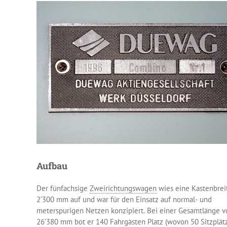
Aufbau
Der fünfachsige
Zweirichtungswagen
wies eine Kastenbrei
2’300 mm auf und war für den Einsatz auf normal- und
meterspurigen Netzen konzipiert. Bei einer Gesamtlänge v
26’380 mm bot er 140 Fahrgästen Platz (wovon 50 Sitzplätz