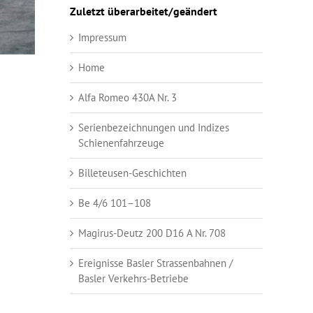
Zuletzt überarbeitet/geändert
Impressum
Home
Alfa Romeo 430A Nr. 3
Serienbezeichnungen und Indizes
Schienenfahrzeuge
Billeteusen-Geschichten
Be 4/6 101–108
Magirus-Deutz 200 D16 A Nr. 708
Ereignisse Basler Strassenbahnen /
Basler Verkehrs-Betriebe