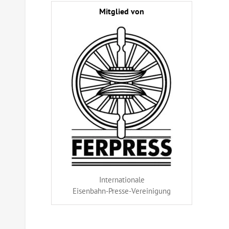
Mitglied von
Internationale
Eisenbahn-Presse-Vereinigung