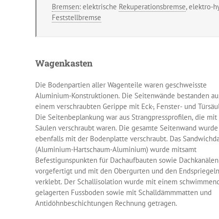
Bremsen
: elektrische
Rekuperationsbremse
, elektro-
Feststellbremse
Wagenkasten
Die Bodenpartien aller Wagenteile waren geschweisste
Aluminium-Konstruktionen. Die Seitenwände bestanden au
einem verschraubten Gerippe mit Eck-, Fenster- und Türsäu
Die Seitenbeplankung war aus Strangpressprofilen, die mit
Säulen verschraubt waren. Die gesamte Seitenwand wurde
ebenfalls mit der Bodenplatte verschraubt. Das Sandwichd
(Aluminium-Hartschaum-Aluminium) wurde mitsamt
Befestigunspunkten für Dachaufbauten sowie Dachkanälen
vorgefertigt und mit den Obergurten und den Endspriegel
verklebt. Der Schallisolation wurde mit einem schwimmen
gelagerten Fussboden sowie mit Schalldämmmatten und
Antidöhnbeschichtungen Rechnung getragen.