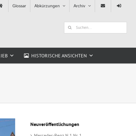
Glossar
Abkürzungen
Archiv
Suche
nach:
IEB
HISTORISCHE ANSICHTEN
Neuveröffentlichungen
Mercedes-Benz N 1 Nr. 1