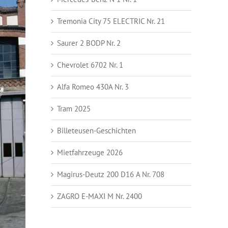
Tremonia City 75 ELECTRIC Nr. 21
Saurer 2 BODP Nr. 2
Chevrolet 6702 Nr. 1
Alfa Romeo 430A Nr. 3
Tram 2025
Billeteusen-Geschichten
Mietfahrzeuge 2026
Magirus-Deutz 200 D16 A Nr. 708
ZAGRO E-MAXI M Nr. 2400