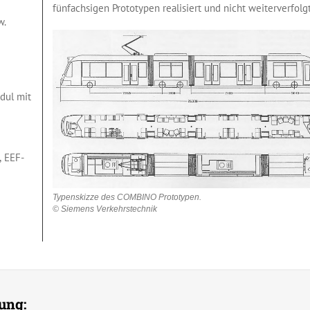
fünfachsigen Prototypen realisiert und nicht weiterverfolgt
w.
dul mit
n
, EEF-
Typenskizze des COMBINO Prototypen.
© Siemens Verkehrstechnik
ung: