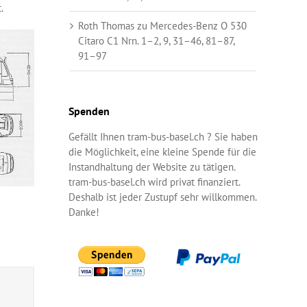
.
Roth Thomas
zu
Mercedes-Benz O 530
Citaro C1 Nrn. 1–2, 9, 31–46, 81–87,
91–97
Spenden
Gefällt Ihnen tram-bus-basel.ch ? Sie haben
die Möglichkeit, eine kleine Spende für die
Instandhaltung der Website zu tätigen.
tram-bus-basel.ch wird privat finanziert.
Deshalb ist jeder Zustupf sehr willkommen.
Danke!