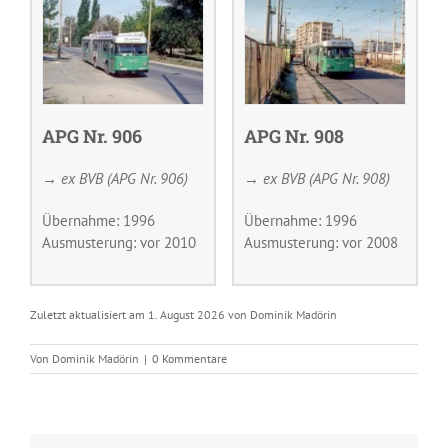
APG Nr. 906
APG Nr. 908
→ ex BVB (APG Nr. 906)
→ ex BVB (APG Nr. 908)
Übernahme: 1996
Übernahme: 1996
Ausmusterung: vor 2010
Ausmusterung: vor 2008
Zuletzt aktualisiert am 1. August 2026 von Dominik Madörin
Von
Dominik Madörin
|
0 Kommentare