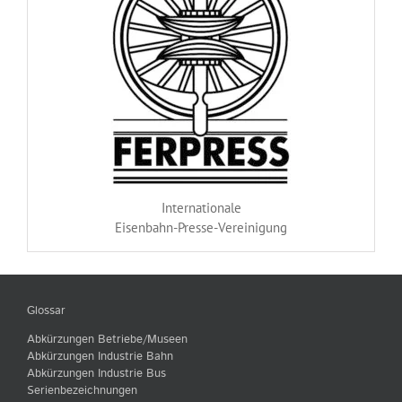
Internationale
Eisenbahn-Presse-Vereinigung
Glossar
Abkürzungen Betriebe/Museen
Abkürzungen Industrie Bahn
Abkürzungen Industrie Bus
Serienbezeichnungen