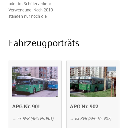
oder im Schülerverkehr
Verwendung. Nach 2010
standen nur noch die
Fahrzeugporträts
APG Nr. 901
APG Nr. 902
→ ex BVB (APG Nr. 901)
→ ex BVB (APG Nr. 902)