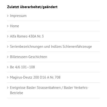
Zuletzt überarbeitet/geändert
Impressum
Home
Alfa Romeo 430A Nr. 3
Serienbezeichnungen und Indizes Schienenfahrzeuge
Billeteusen-Geschichten
Be 4/6 101–108
Magirus-Deutz 200 D16 A Nr. 708
Ereignisse Basler Strassenbahnen / Basler Verkehrs-
Betriebe