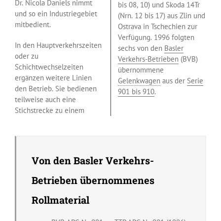
Dr. Nicola Daniels nimmt
bis 08, 10) und Skoda 14Tr
und so ein Industriegebiet
(Nrn. 12 bis 17) aus Zlin und
mitbedient.
Ostrava in Tschechien zur
Verfügung. 1996 folgten
In den Hauptverkehrszeiten
sechs von den
Basler
oder zu
Verkehrs-Betrieben
(BVB)
Schichtwechselzeiten
übernommene
ergänzen weitere Linien
Gelenkwagen
aus der
Serie
den Betrieb. Sie bedienen
901 bis 910
.
teilweise auch eine
Stichstrecke zu einem
Von den Basler Verkehrs-
Betrieben übernommenes
Rollmaterial