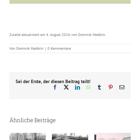
Zuletzt aktualisiert am 4. August 2026 von Dominik Madörin
Von
Dominik Madörin
|
0 Kommentare
Sei der Erste, der diesen Beitrag teilt!
Facebook
X
LinkedIn
WhatsApp
Tumblr
Pinterest
E-
Mail
Ähnliche Beiträge