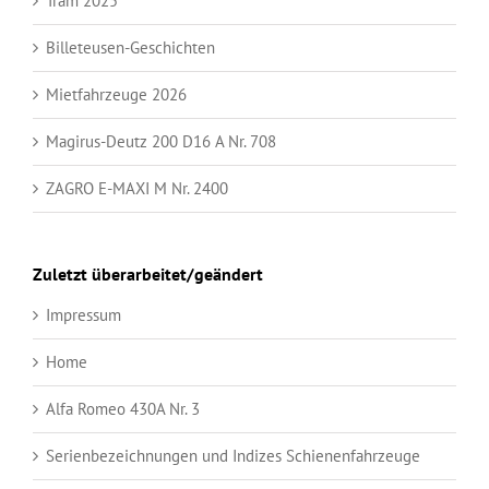
Tram 2025
Billeteusen-Geschichten
Mietfahrzeuge 2026
Magirus-Deutz 200 D16 A Nr. 708
ZAGRO E-MAXI M Nr. 2400
Zuletzt überarbeitet/geändert
Impressum
Home
Alfa Romeo 430A Nr. 3
Serienbezeichnungen und Indizes Schienenfahrzeuge