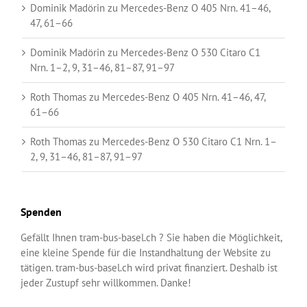
Dominik Madörin
zu
Mercedes-Benz O 405 Nrn. 41–46,
47, 61–66
Dominik Madörin
zu
Mercedes-Benz O 530 Citaro C1
Nrn. 1–2, 9, 31–46, 81–87, 91–97
Roth Thomas
zu
Mercedes-Benz O 405 Nrn. 41–46, 47,
61–66
Roth Thomas
zu
Mercedes-Benz O 530 Citaro C1 Nrn. 1–
2, 9, 31–46, 81–87, 91–97
Spenden
Gefällt Ihnen tram-bus-basel.ch ? Sie haben die Möglichkeit,
eine kleine Spende für die Instandhaltung der Website zu
tätigen. tram-bus-basel.ch wird privat finanziert. Deshalb ist
jeder Zustupf sehr willkommen. Danke!