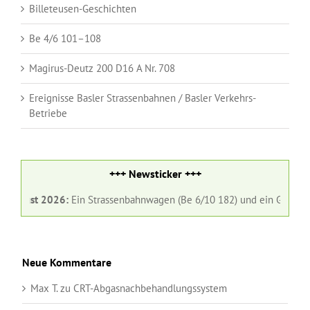
Billeteusen-Geschichten
Be 4/6 101–108
Magirus-Deutz 200 D16 A Nr. 708
Ereignisse Basler Strassenbahnen / Basler Verkehrs-
Betriebe
+++ Newsticker +++
st 2026:
Ein Strassenbahnwagen (Be 6/10 182) und ein Gelenkbus (Nr. 
Neue Kommentare
Max T.
zu
CRT-Abgasnachbehandlungssystem