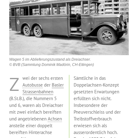
Wagen 5 im Ablieferungszustand als Dreiachser.
© BVB (Sammlung Dominik Madörin, CH-Ettingen)
Z
wei der sechs ersten
Sämtliche in das
Autobusse
der
Basler
Doppelachsen-Konzept
Strassenbahnen
gesetzten Erwartungen
(B.St.B.), die Nummern 5
erfüllten sich nicht.
und 6, waren als Dreiachser
Insbesondere der
mit zwei einfach bereiften
Pneuverschleiss und der
und angetriebenen
Achsen
Treibstoffverbrauch
anstelle einer doppelt
erwiesen sich als
bereiften Hinterachse
ausserordentlich hoch.