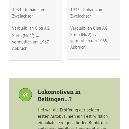
1934: Umbau zum
1933: Umbau zum
Zweiachser
Zweiachser
Verbleib: an Ciba AG,
Verbleib: an Ciba AG,
I
Stein (Nr. 2) →
Stein (Nr. 1
) →
vermutlich um 1965
vermutlich um 1967
Abbruch
Abbruch
Lokomotiven in
Bettingen...?
Hei war die Eröffnung der beiden
ersten Autobuslinien ein Fest, wirklich
ein lokales Ereignis für den Bebbi, der
stolz war über diese Neuerung! Nicht