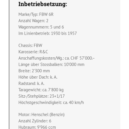
Inbetriebsetzung:
Marke/Typ: FBW 6R
Anzahl Wagen: 2
Wagennummern: 5 und 6
Im Linienbetrieb: 1930 bis 1957
Chassis: FBW
Karosserie: R&C
Anschaffungskosten/Wg.: ca. CHF 57’000.–
Länge über Stossbalken: 10’000 mm
Breite: 2’300 mm
Höhe über Dach: k. A.
Radstand: k. A.
Taragewicht: ca. 7’800 kg
Sitz-/Stehplätze: 23+1/17
Höchstgeschwindigkeit: ca. 40 km/h
Motor: Henschel (Benzin)
Anzahl Zylinder: 6
Hubraum: 9’966 ccm