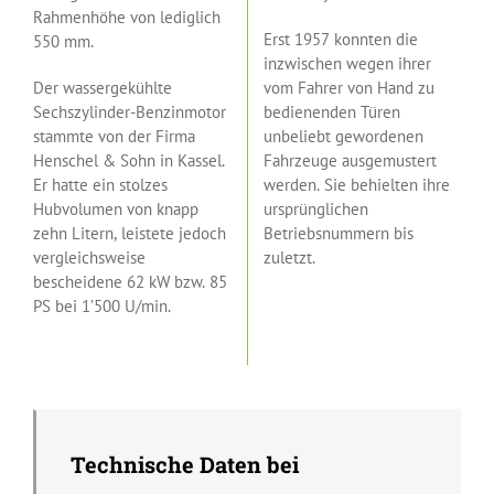
Rahmenhöhe von lediglich
Erst 1957 konnten die
550 mm.
inzwischen wegen ihrer
Der wassergekühlte
vom Fahrer von Hand zu
Sechszylinder-Benzinmotor
bedienenden Türen
stammte von der Firma
unbeliebt gewordenen
Henschel & Sohn in Kassel.
Fahrzeuge ausgemustert
Er hatte ein stolzes
werden. Sie behielten ihre
Hubvolumen von knapp
ursprünglichen
zehn Litern, leistete jedoch
Betriebsnummern bis
vergleichsweise
zuletzt.
bescheidene 62 kW bzw. 85
PS bei 1’500 U/min.
Technische Daten bei