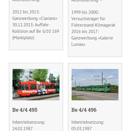
2012 bis 2013:
1999 bis 2000:
Ganzwerbung «Clariant»
Versuchsträger für
30.12.2013: Auffahr-
Führerstand-Klimagerät
Kollision auf Be 6/10 169
2016 bis 2017:
(Marktplatz)
Ganzwerbung «Galerie
Lumas»
Be 4/4 495
Be 4/4 496
Inbetriebsetzung:
Inbetriebsetzung:
24.02.1987
05.03.1987