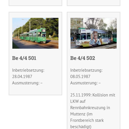
Be 4/4 501
Be 4/4 502
Inbetriebsetzung:
Inbetriebsetzung:
28.04.1987
08.05.1987
Ausmusterung: –
Ausmusterung: –
25.11.1999: Kollision mit
LKW auf
Rennbahnkreuzung in
Muttenz (im
Frontbereich stark
beschädigt)