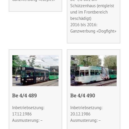
Schützenhaus (entgleist
und im Frontbereich
beschädigt)
2016 bis 2016:
Ganzwerbung «Dogfight»
Be 4/4 489
Be 4/4 490
Inbetriebsetzung:
Inbetriebsetzung:
17.12.1986
20.12.1986
Ausmusterung: –
Ausmusterung: –