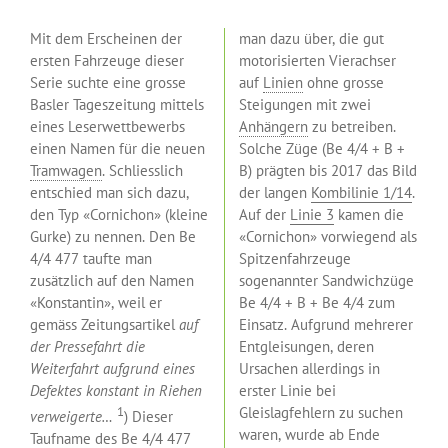
Mit dem Erscheinen der
man dazu über, die gut
ersten Fahrzeuge dieser
motorisierten Vierachser
Serie suchte eine grosse
auf
Linien
ohne grosse
Basler Tageszeitung mittels
Steigungen mit zwei
eines Leserwettbewerbs
Anhängern
zu betreiben.
einen Namen für die neuen
Solche Züge (Be 4/4 + B +
Tramwagen
. Schliesslich
B) prägten bis 2017 das Bild
entschied man sich dazu,
der langen
Kombilinie 1/14
.
den Typ «Cornichon» (kleine
Auf der
Linie 3
kamen die
Gurke) zu nennen. Den Be
«Cornichon» vorwiegend als
4/4 477 taufte man
Spitzenfahrzeuge
zusätzlich auf den Namen
sogenannter Sandwichzüge
«Konstantin», weil er
Be 4/4 + B + Be 4/4 zum
gemäss Zeitungsartikel
auf
Einsatz. Aufgrund mehrerer
der Pressefahrt die
Entgleisungen, deren
Weiterfahrt aufgrund eines
Ursachen allerdings in
Defektes konstant in Riehen
erster Linie bei
1
Gleislagfehlern zu suchen
verweigerte…
) Dieser
waren, wurde ab Ende
Taufname des Be 4/4 477