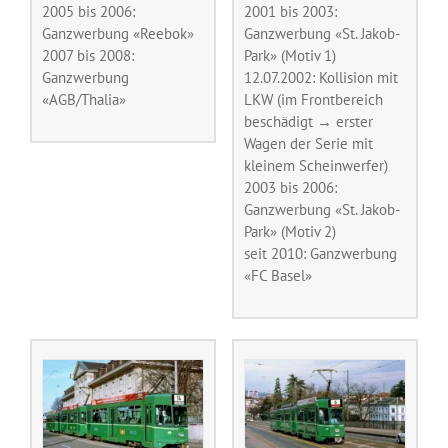
2005 bis 2006:
2001 bis 2003:
Ganzwerbung «Reebok»
Ganzwerbung «St. Jakob-
2007 bis 2008:
Park» (Motiv 1)
Ganzwerbung
12.07.2002: Kollision mit
«AGB/Thalia»
LKW (im Frontbereich
beschädigt → erster
Wagen der Serie mit
kleinem Scheinwerfer)
2003 bis 2006:
Ganzwerbung «St. Jakob-
Park» (Motiv 2)
seit 2010: Ganzwerbung
«FC Basel»