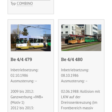
Typ
COMBINO
Be 4/4 479
Be 4/4 480
Inbetriebsetzung:
Inbetriebsetzung:
02.10.1986
08.10.1986
Ausmusterung: –
Ausmusterung: –
2009 bis 2012:
02.06.1988: Kollision mit
Ganzwerbung «IWB»
LKW auf der
(Motiv 1)
Dreirosenkreuzung (im
2012 bis 2013:
Frontbereich massiv