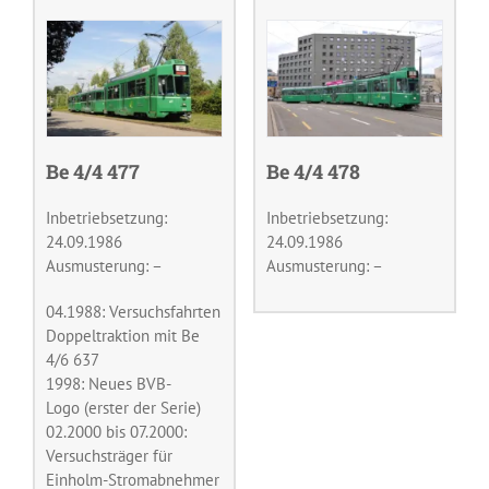
Be 4/4 477
Be 4/4 478
Inbetriebsetzung:
Inbetriebsetzung:
24.09.1986
24.09.1986
Ausmusterung: –
Ausmusterung: –
04.1988: Versuchsfahrten
Doppeltraktion mit Be
4/6 637
1998: Neues BVB-
Logo (erster der Serie)
02.2000 bis 07.2000:
Versuchsträger für
Einholm-Stromabnehmer