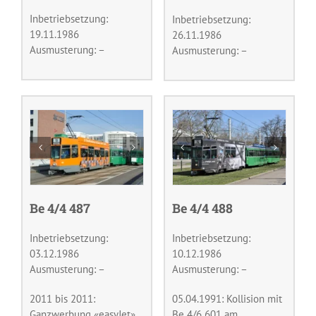
Inbetriebsetzung:
Inbetriebsetzung:
19.11.1986
26.11.1986
Ausmusterung: –
Ausmusterung: –
Be 4/4 487
Be 4/4 488
Inbetriebsetzung:
Inbetriebsetzung:
03.12.1986
10.12.1986
Ausmusterung: –
Ausmusterung: –
2011 bis 2011:
05.04.1991: Kollision mit
Ganzwerbung «easyJet»
Be 4/6 601 am