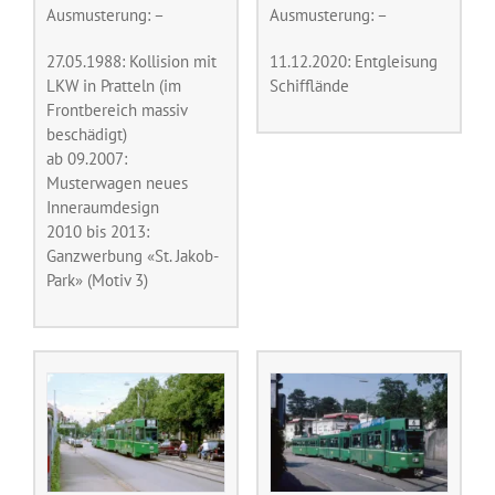
Ausmusterung: –
Ausmusterung: –
27.05.1988: Kollision mit
11.12.2020: Entgleisung
LKW in Pratteln (im
Schifflände
Frontbereich massiv
beschädigt)
ab 09.2007:
Musterwagen neues
Inneraumdesign
2010 bis 2013:
Ganzwerbung «St. Jakob-
Park» (Motiv 3)