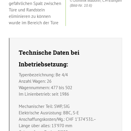
© Dominik Madörin, CH-Ettingen
gefährlichen Spalt zwischen
(Bild-Nr. 10.6)
Türe und Randstein
eliminieren zu können
wurde im Bereich der Türe
Technische Daten bei
Inbetriebsetzung:
Typenbezeichnung: Be 4/4
Anzahl Wagen: 26
Wagennummern: 477 bis 502
Im Linienbetrieb: seit 1986
Mechanischer Teil: SWP, SIG
Elektrische Ausrüstung: BBC, S-E
Anschaffungskosten/Wg.: CHF 1’374’531.–
Länge über alles: 13’970 mm