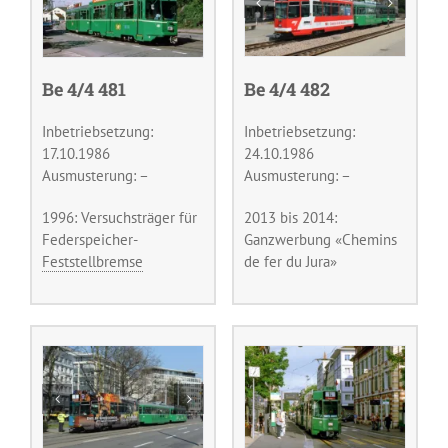
Be 4/4 481
Be 4/4 482
Inbetriebsetzung:
Inbetriebsetzung:
17.10.1986
24.10.1986
Ausmusterung: –
Ausmusterung: –
1996: Versuchsträger für
2013 bis 2014:
Federspeicher-
Ganzwerbung «Chemins
Feststellbremse
de fer du Jura»