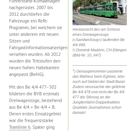
Führerstand-Klimaanlagen
nachgerüstet. 2007 bis
2012 durchliefen die
Fahrzeuge ein Refit-
Programm, bei welchem sie
Heckansicht des am Schluss
unter anderem mit neuen
eines Dreiwagenzugs
(«Sandwichzug») laufenden Be
Sitzen und
4/4 498.
Fahrgastinformationsanzeigen
© Dominik Madörin, CH-Ettingen
versehen wurden. Ab 2012
(Bild-Nr. 10_647)
wurden die Trittstufen den
neuen hohen Haltekanten
1
) Genaugenommen passierte
angepasst (BehiG).
das Malheur beim Eglisee, also
noch auf Gebiet der Stadt Basel.
Mit den Be 4/4 477–502
Zudem verursachte der geführte
Be 4/4 478 und nicht der Be 4/4
bildeten die BVB erstmals
477 die Störung an der
Dreiwagenzüge, bestehend
Jungfernfahrt-Doppeltraktion.
aus Be 4/4 + Be 4/4 + B.
Qualitäts-Journalismus schon
damals!
Deren erstes Einsatzgebiet
war die frequenzstarke
Tramlinie 6
. Später ging