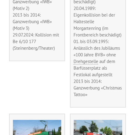
Ganzwerbung «IWB»
beschädigt)
(Motiv 2)
20.04.1989:
2013 bis 2014:
Eigenkollision bei der
Ganzwerbung «IWB»
Haltestelle
(Motiv 3)
Morgartenring (im
29.07.2024: Kollision mit
Frontbereich beschädigt)
Be 6/10 177
01. bis 03.09.1995:
(Steinenberg/Theater)
Anlässlich des Jubiläums
«100 Jahre BVB» ohne
Drehgestelle
auf dem
Barfüsserplatz als
Festlokal aufgestellt
2013 bis 2014:
Ganzwerbung «Christmas
Tattoo»