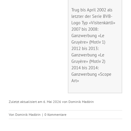
Trug bis April 2002 als
letzter der Serie BVB-
Logo Typ «Visitenkärtli»
2007 bis 2008:
Ganzwerbung «Le
Gruyère» (Motiv 1)
2012 bis 2013:
Ganzwerbung «Le
Gruyère» (Motiv 2)
2014 bis 2014:
Ganzwerbung «Scope
Art»
Zuletzt aktualisiert am 6. Mai 2026 von Dominik Madörin
Von
Dominik Madörin
|
0 Kommentare