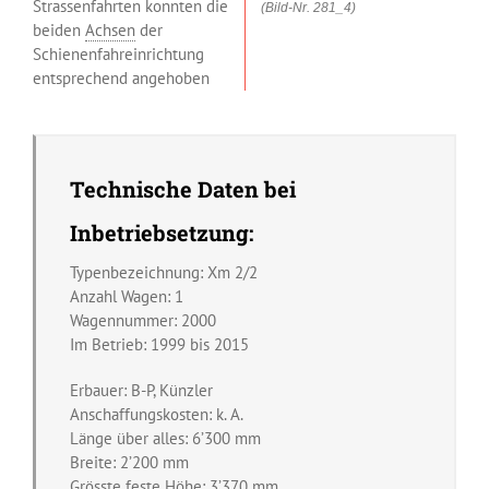
Strassenfahrten konnten die
(Bild-Nr. 281_4)
beiden
Achsen
der
Schienenfahreinrichtung
entsprechend angehoben
Technische Daten bei
Inbetriebsetzung:
Typenbezeichnung: Xm 2/2
Anzahl Wagen: 1
Wagennummer: 2000
Im Betrieb: 1999 bis 2015
Erbauer: B-P, Künzler
Anschaffungskosten: k. A.
Länge über alles: 6’300 mm
Breite: 2’200 mm
Grösste feste Höhe: 3’370 mm