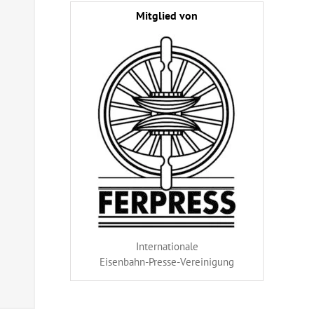
Mitglied von
Internationale
Eisenbahn-Presse-Vereinigung