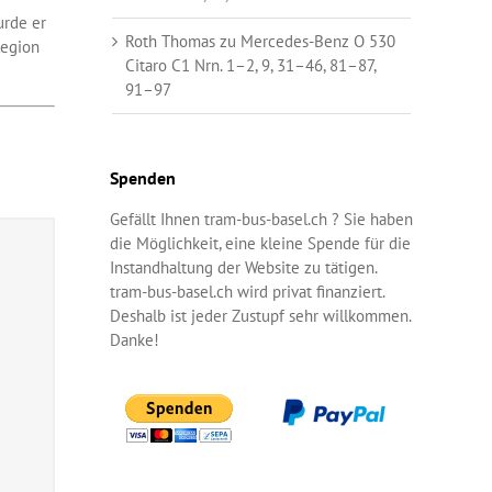
urde er
Roth Thomas
zu
Mercedes-Benz O 530
Region
Citaro C1 Nrn. 1–2, 9, 31–46, 81–87,
91–97
Spenden
Gefällt Ihnen tram-bus-basel.ch ? Sie haben
die Möglichkeit, eine kleine Spende für die
Instandhaltung der Website zu tätigen.
tram-bus-basel.ch wird privat finanziert.
Deshalb ist jeder Zustupf sehr willkommen.
Danke!