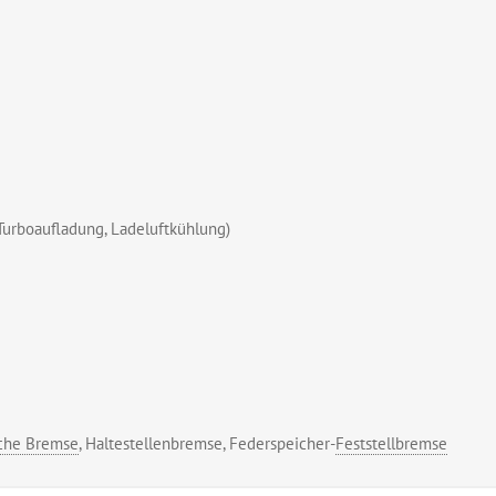
urboaufladung, Ladeluftkühlung)
che Bremse
, Haltestellenbremse, Federspeicher-
Feststellbremse