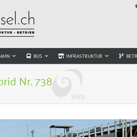
BAHN
BUS
INFRASTRUKTUR
BETR
rid Nr. 738