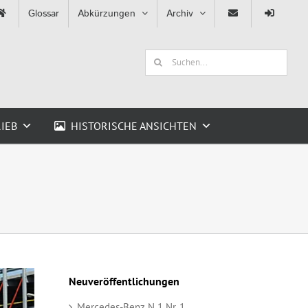
Glossar
Abkürzungen
Archiv
Suche
nach:
IEB
HISTORISCHE ANSICHTEN
Neuveröffentlichungen
Mercedes-Benz N 1 Nr. 1