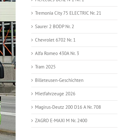
Tremonia City 75 ELECTRIC Nr. 21
Saurer 2 BODP Nr. 2
Chevrolet 6702 Nr. 1
Alfa Romeo 430A Nr. 3
Tram 2025
Billeteusen-Geschichten
Mietfahrzeuge 2026
Magirus-Deutz 200 D16 A Nr. 708
ZAGRO E-MAXI M Nr. 2400