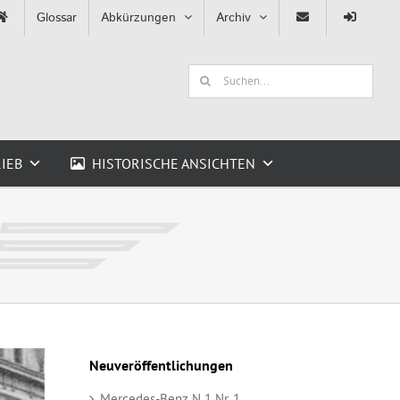
Glossar
Abkürzungen
Archiv
Suche
nach:
IEB
HISTORISCHE ANSICHTEN
Neuveröffentlichungen
Mercedes-Benz N 1 Nr. 1