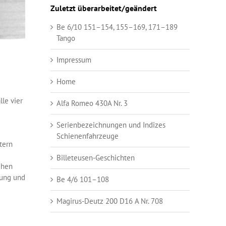
Zuletzt überarbeitet/geändert
Be 6/10 151–154, 155–169, 171–189
Tango
Impressum
Home
lle vier
Alfa Romeo 430A Nr. 3
Serienbezeichnungen und Indizes
Schienenfahrzeuge
tern
Billeteusen-Geschichten
ehen
rung und
Be 4/6 101–108
Magirus-Deutz 200 D16 A Nr. 708