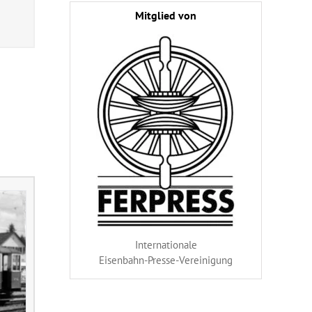
Mitglied von
Internationale
Eisenbahn-Presse-Vereinigung