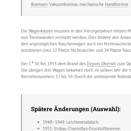
Bremsen
: Vakuumbremse, mechanische
Handbremse
Die
Wagenkästen
mussten in den Vierzigerjahren mittels 
von Trennwänden verstärkt werden. Dies bildete den Anlass
den ursprünglichen Raucherwagen auch ein Nichtraucherb
anzubieten (neu 22 Plätze Nichtraucher und 34 Plätze Rauc
4
Der C
50 fiel 1953 dem Brand des
Depots Oberwil
zum Opf
Die übrigen drei Wagen bekamen noch im selben Jahr die 
Betriebsnummern 57 bis 59. Durch die umfassende Rollmat
Spätere Änderungen (Auswahl):
1948–1949: Leichtmetalldach.
1951: Einbau Charmilles-Druckluftbremse.