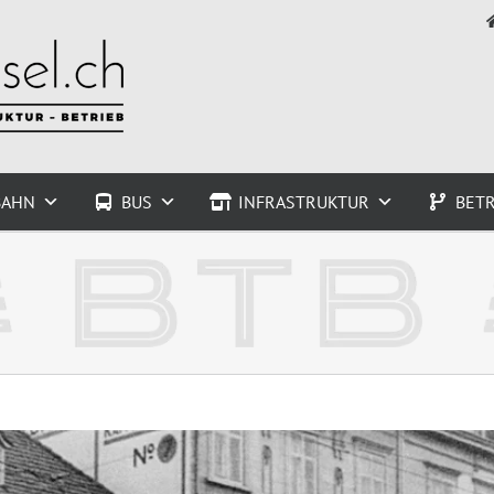
BAHN
BUS
INFRASTRUKTUR
BETR