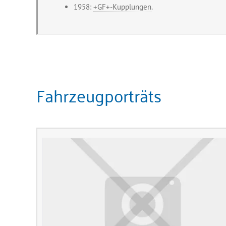
1958:
+GF+-Kupplungen
.
Fahrzeugporträts