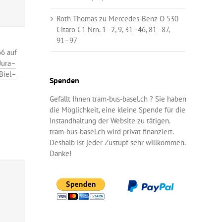
Roth Thomas
zu
Mercedes-Benz O 530
Citaro C1 Nrn. 1–2, 9, 31–46, 81–87,
91–97
66 auf
Jura–
Biel–
Spenden
Gefällt Ihnen tram-bus-basel.ch ? Sie haben
die Möglichkeit, eine kleine Spende für die
Instandhaltung der Website zu tätigen.
tram-bus-basel.ch wird privat finanziert.
Deshalb ist jeder Zustupf sehr willkommen.
Danke!