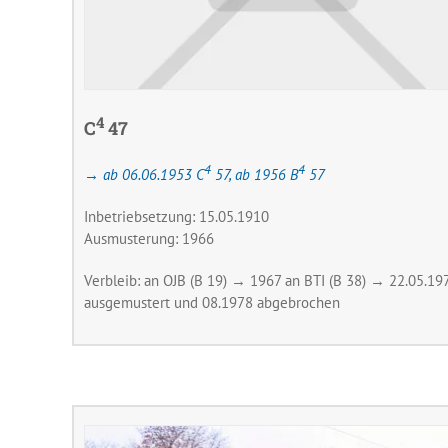
4
C
47
4
4
→ ab 06.06.1953 C
57, ab 1956 B
57
Inbetriebsetzung: 15.05.1910
Ausmusterung: 1966
Verbleib: an OJB (B 19) → 1967 an BTI (B 38) → 22.05.19
ausgemustert und 08.1978 abgebrochen