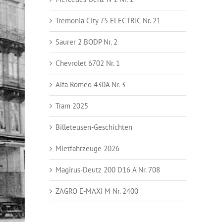
Tremonia City 75 ELECTRIC Nr. 21
Saurer 2 BODP Nr. 2
Chevrolet 6702 Nr. 1
Alfa Romeo 430A Nr. 3
Tram 2025
Billeteusen-Geschichten
Mietfahrzeuge 2026
Magirus-Deutz 200 D16 A Nr. 708
ZAGRO E-MAXI M Nr. 2400