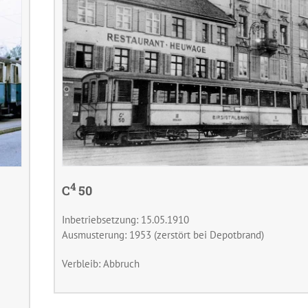
4
C
50
Inbetriebsetzung: 15.05.1910
Ausmusterung: 1953 (zerstört bei Depotbrand)
Verbleib: Abbruch