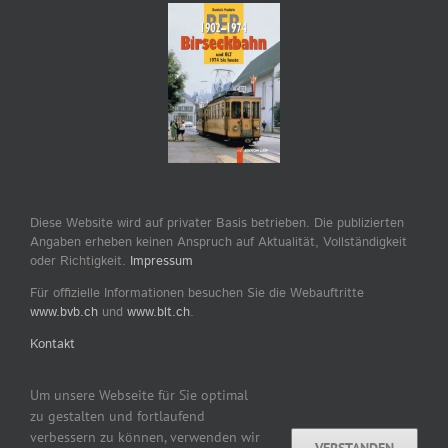
Diese Website wird auf privater Basis betrieben. Die publizierten
Angaben erheben keinen Anspruch auf Aktualität, Vollständigkeit
oder Richtigkeit.
Impressum
Für offizielle Informationen besuchen Sie die Webauftritte
www.bvb.ch
und
www.blt.ch
.
Kontakt
Um unsere Webseite für Sie optimal
zu gestalten und fortlaufend
verbessern zu können, verwenden wir