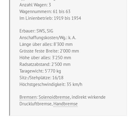
Anzahl Wagen: 3
Wagennummern: 61 bis 63
Im Linienbetrieb: 1919 bis 1954
Erbauer: SWS, SIG
Anschaffungskosten/Wg.: k. A.
Länge über alles: 8’300 mm
Grösste feste Breite: 2’000 mm
Höhe über alles: 3’250 mm
Radsatzabstand: 2’500 mm
Taragewicht: 5’770 kg
Sitz-/Stehplätze: 16/18
Höchstgeschwindigkeit: 35 km/h
Bremsen
:
Solenoidbremse
, indirekt wirkende
Druckluftbremse,
Handbremse