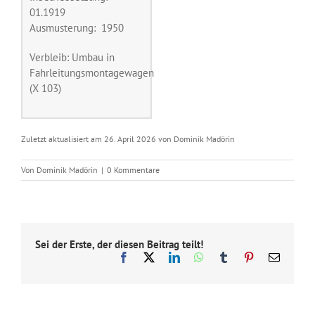
01.1919
Ausmusterung: 1950
Verbleib: Umbau in
Fahrleitungsmontagewagen
(X 103)
Zuletzt aktualisiert am 26. April 2026 von Dominik Madörin
Von
Dominik Madörin
|
0 Kommentare
Sei der Erste, der diesen Beitrag teilt!
Facebook
X
LinkedIn
WhatsApp
Tumblr
Pinterest
E-
Mail