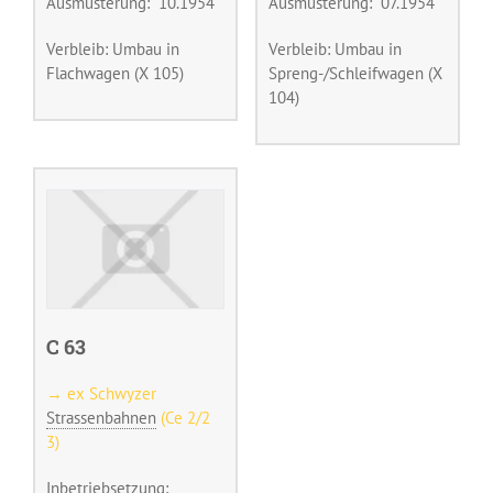
Ausmusterung: 10.1954
Ausmusterung: 07.1954
Verbleib: Umbau in
Verbleib: Umbau in
Flachwagen (X 105)
Spreng-/Schleifwagen (X
104)
C 63
→ ex Schwyzer
Strassenbahnen
(Ce 2/2
3)
Inbetriebsetzung: