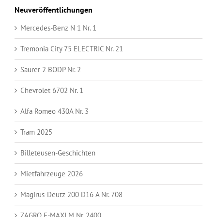
Neuveröffentlichungen
Mercedes-Benz N 1 Nr. 1
Tremonia City 75 ELECTRIC Nr. 21
Saurer 2 BODP Nr. 2
Chevrolet 6702 Nr. 1
Alfa Romeo 430A Nr. 3
Tram 2025
Billeteusen-Geschichten
Mietfahrzeuge 2026
Magirus-Deutz 200 D16 A Nr. 708
ZAGRO E-MAXI M Nr. 2400