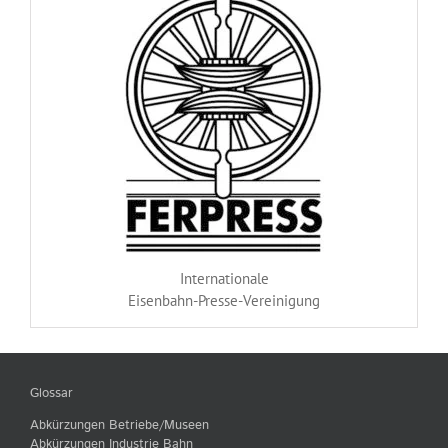
Internationale
Eisenbahn-Presse-Vereinigung
Glossar
Abkürzungen Betriebe/Museen
Abkürzungen Industrie Bahn