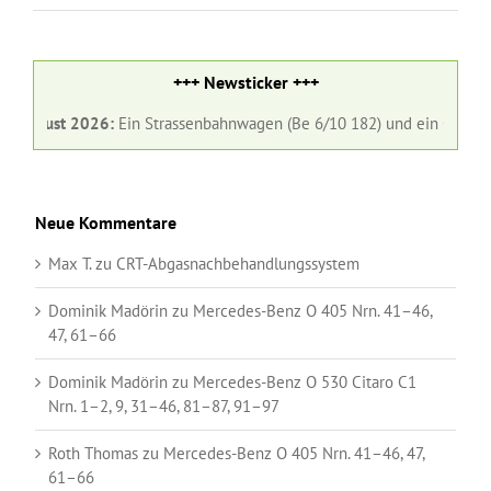
+++ Newsticker +++
ust 2026:
Ein Strassenbahnwagen (Be 6/10 182) und ein Gelenkbus (Nr.
Neue Kommentare
Max T.
zu
CRT-Abgasnachbehandlungssystem
Dominik Madörin
zu
Mercedes-Benz O 405 Nrn. 41–46,
47, 61–66
Dominik Madörin
zu
Mercedes-Benz O 530 Citaro C1
Nrn. 1–2, 9, 31–46, 81–87, 91–97
Roth Thomas
zu
Mercedes-Benz O 405 Nrn. 41–46, 47,
61–66