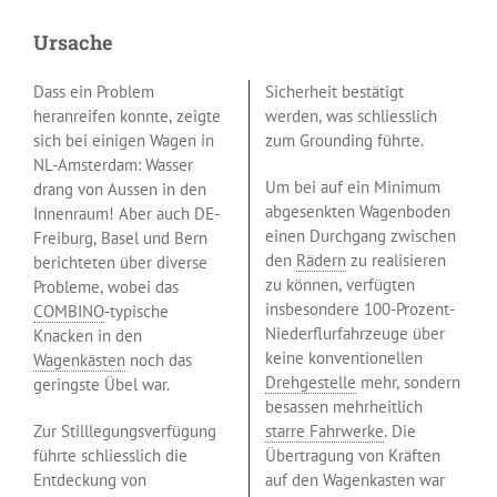
Ursache
Dass ein Problem
Sicherheit bestätigt
heranreifen konnte, zeigte
werden, was schliesslich
sich bei einigen Wagen in
zum Grounding führte.
NL-Amsterdam: Wasser
Um bei auf ein Minimum
drang von Aussen in den
abgesenkten Wagenboden
Innenraum! Aber auch DE-
einen Durchgang zwischen
Freiburg, Basel und Bern
den
Rädern
zu realisieren
berichteten über diverse
zu können, verfügten
Probleme, wobei das
insbesondere 100-Prozent-
COMBINO
-typische
Niederflurfahrzeuge über
Knacken in den
keine konventionellen
Wagenkästen
noch das
Drehgestelle
mehr, sondern
geringste Übel war.
besassen mehrheitlich
Zur Stilllegungsverfügung
starre Fahrwerke
. Die
führte schliesslich die
Übertragung von Kräften
Entdeckung von
auf den Wagenkasten war