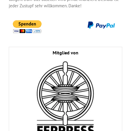
jeder Zustupf sehr willkommen. Danke!
Mitglied von