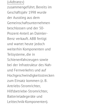
(«Adtranz»)
zusammengeführt. Bereits im
Geschäftsjahr 1998 wurde
der Ausstieg aus dem
Gemeinschaftsunternehmen
beschlossen und der 50-
Prozent-Anteil an Daimler-
Benz verkauft. ABB fertigt
und wartet heute jedoch
weiterhin Komponenten und
Teilsysteme, die in
Schienenfahrzeugen sowie
bei der Infrastruktur des Nah-
und Fernverkehrs und auf
Hochgeschwindigkeitsstrecken
zum Einsatz kommen (z. B.
Antriebs-Stromrichter,
Hilfsbetriebe-Stromrichter,
Batterieladegeräte und
Leittechnik-Komponenten).