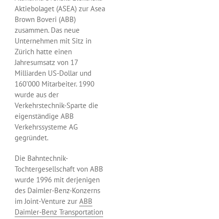
Aktiebolaget (ASEA) zur Asea
Brown Boveri (ABB)
zusammen. Das neue
Unternehmen mit Sitz in
Zürich hatte einen
Jahresumsatz von 17
Milliarden US-Dollar und
160’000 Mitarbeiter. 1990
wurde aus der
Verkehrstechnik-Sparte die
eigenständige ABB
Verkehrssysteme AG
gegründet.
Die Bahntechnik-
Tochtergesellschaft von ABB
wurde 1996 mit derjenigen
des Daimler-Benz-Konzerns
im Joint-Venture zur
ABB
Daimler-Benz Transportation