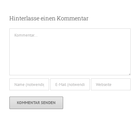
K
Hinterlasse einen Kommentar
Kommentar