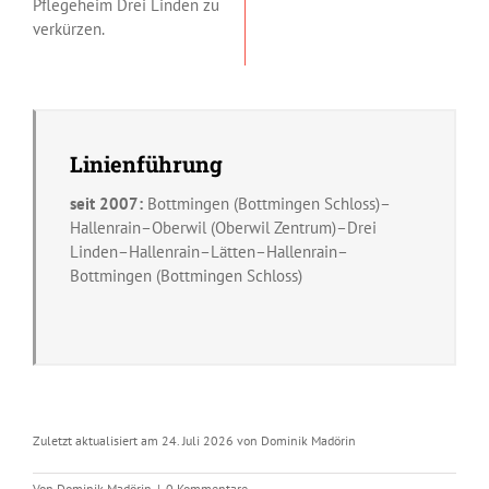
Pflegeheim Drei Linden zu
verkürzen.
Linienführung
seit 2007:
Bottmingen (Bottmingen Schloss)–
Hallenrain–Oberwil (Oberwil Zentrum)–Drei
Linden–Hallenrain–Lätten–Hallenrain–
Bottmingen (Bottmingen Schloss)
Zuletzt aktualisiert am 24. Juli 2026 von Dominik Madörin
Von
Dominik Madörin
|
0 Kommentare