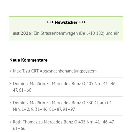
+++ Newsticker +++
 August 2026:
Ein Strassenbahnwagen (Be 6/10 182) und ein Gelenkbus 
Neue Kommentare
Max T.
zu
CRT-Abgasnachbehandlungssystem
Dominik Madörin
zu
Mercedes-Benz O 405 Nrn. 41–46,
47, 61–66
Dominik Madörin
zu
Mercedes-Benz O 530 Citaro C1
Nrn. 1–2, 9, 31–46, 81–87, 91–97
Roth Thomas
zu
Mercedes-Benz O 405 Nrn. 41–46, 47,
61–66