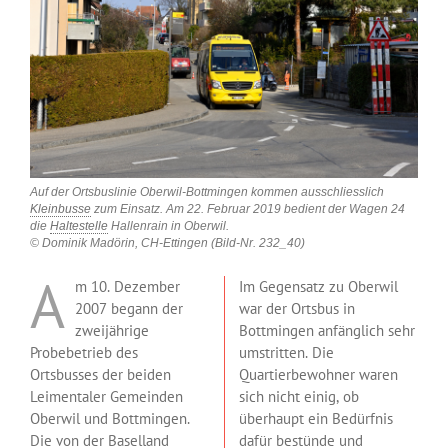
Auf der Ortsbuslinie Oberwil-Bottmingen kommen ausschliesslich
Kleinbusse
zum Einsatz. Am 22. Februar 2019 bedient der Wagen 24
die
Haltestelle
Hallenrain in Oberwil.
© Dominik Madörin, CH-Ettingen (Bild-Nr. 232_40)
A
m 10. Dezember
Im Gegensatz zu Oberwil
2007 begann der
war der Ortsbus in
zweijährige
Bottmingen anfänglich sehr
Probebetrieb des
umstritten. Die
Ortsbusses der beiden
Quartierbewohner waren
Leimentaler Gemeinden
sich nicht einig, ob
Oberwil und Bottmingen.
überhaupt ein Bedürfnis
Die von der
Baselland
dafür bestünde und