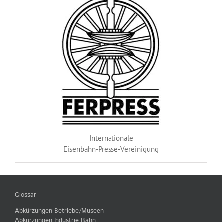
Internationale
Eisenbahn-Presse-Vereinigung
Glossar
Abkürzungen Betriebe/Museen
Abkürzungen Industrie Bahn