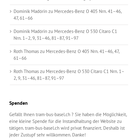
Dominik Madörin
zu
Mercedes-Benz O 405 Nrn. 41–46,
47, 61–66
Dominik Madörin
zu
Mercedes-Benz O 530 Citaro C1
Nrn. 1–2, 9, 31–46, 81–87, 91–97
Roth Thomas
zu
Mercedes-Benz O 405 Nrn. 41–46, 47,
61–66
Roth Thomas
zu
Mercedes-Benz O 530 Citaro C1 Nrn. 1–
2, 9, 31–46, 81–87, 91–97
Spenden
Gefällt Ihnen tram-bus-basel.ch ? Sie haben die Möglichkeit,
eine kleine Spende für die Instandhaltung der Website zu
tätigen. tram-bus-basel.ch wird privat finanziert. Deshalb ist
jeder Zustupf sehr willkommen. Danke!