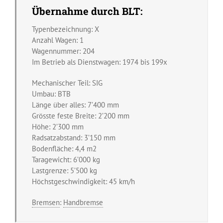
Übernahme durch BLT:
Typenbezeichnung: X
Anzahl Wagen: 1
Wagennummer: 204
Im Betrieb als Dienstwagen: 1974 bis 199x
Mechanischer Teil: SIG
Umbau: BTB
Länge über alles: 7’400 mm
Grösste feste Breite: 2’200 mm
Höhe: 2’300 mm
Radsatzabstand: 3’150 mm
Bodenfläche: 4,4 m2
Taragewicht: 6’000 kg
Lastgrenze: 5’500 kg
Höchstgeschwindigkeit: 45 km/h
Bremsen
:
Handbremse