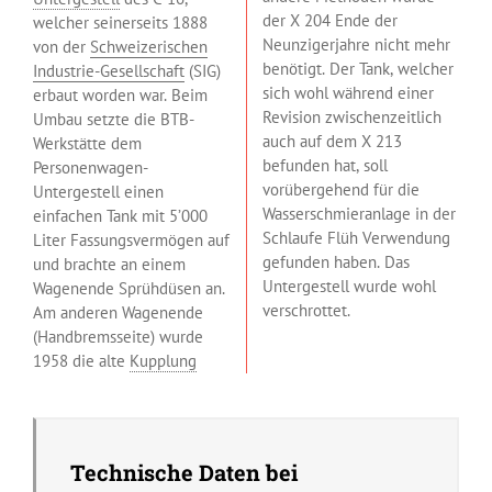
der X 204 Ende der
welcher seinerseits 1888
Neunzigerjahre nicht mehr
von der
Schweizerischen
benötigt. Der Tank, welcher
Industrie-Gesellschaft
(SIG)
sich wohl während einer
erbaut worden war. Beim
Revision zwischenzeitlich
Umbau setzte die BTB-
auch auf dem X 213
Werkstätte dem
befunden hat, soll
Personenwagen-
vorübergehend für die
Untergestell einen
Wasserschmieranlage in der
einfachen Tank mit 5’000
Schlaufe Flüh Verwendung
Liter Fassungsvermögen auf
gefunden haben. Das
und brachte an einem
Untergestell wurde wohl
Wagenende Sprühdüsen an.
verschrottet.
Am anderen Wagenende
(Handbremsseite) wurde
1958 die alte
Kupplung
Technische Daten bei