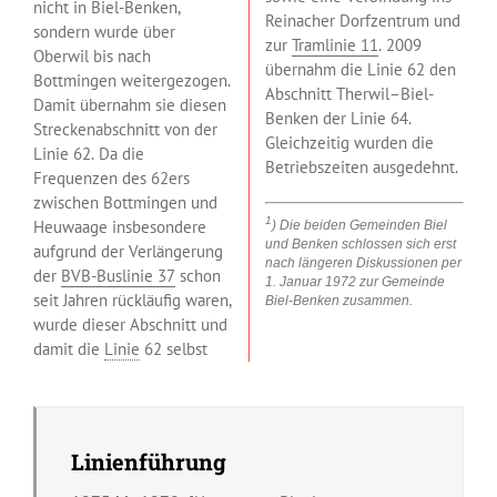
nicht in Biel-Benken,
Reinacher Dorfzentrum und
sondern wurde über
zur
Tramlinie 11
. 2009
Oberwil bis nach
übernahm die Linie 62 den
Bottmingen weitergezogen.
Abschnitt Therwil–Biel-
Damit übernahm sie diesen
Benken der Linie 64.
Streckenabschnitt von der
Gleichzeitig wurden die
Linie 62. Da die
Betriebszeiten ausgedehnt.
Frequenzen des 62ers
zwischen Bottmingen und
1
Heuwaage insbesondere
) Die beiden Gemeinden Biel
und Benken schlossen sich erst
aufgrund der Verlängerung
nach längeren Diskussionen per
der
BVB-Buslinie 37
schon
1. Januar 1972 zur Gemeinde
seit Jahren rückläufig waren,
Biel-Benken zusammen.
wurde dieser Abschnitt und
damit die
Linie
62 selbst
Linienführung