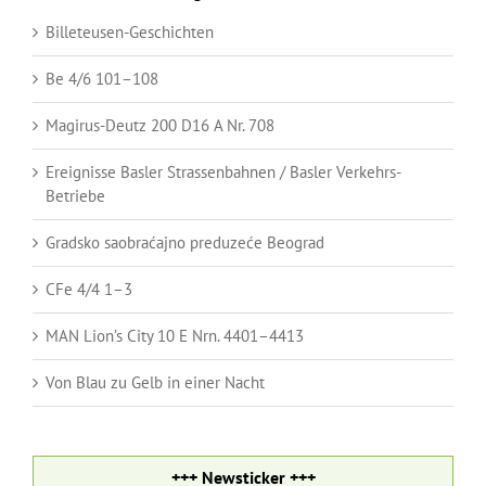
Billeteusen-Geschichten
Be 4/6 101–108
Magirus-Deutz 200 D16 A Nr. 708
Ereignisse Basler Strassenbahnen / Basler Verkehrs-
Betriebe
Gradsko saobraćajno preduzeće Beograd
CFe 4/4 1–3
MAN Lion’s City 10 E Nrn. 4401–4413
Von Blau zu Gelb in einer Nacht
+++ Newsticker +++