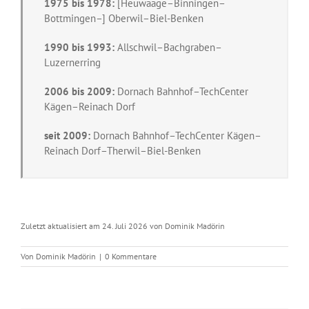
1975 bis 1978:
[Heuwaage–Binningen–
Bottmingen–] Oberwil–Biel-Benken
1990 bis 1993:
Allschwil–Bachgraben–
Luzernerring
2006 bis 2009:
Dornach Bahnhof–TechCenter
Kägen–Reinach Dorf
seit 2009:
Dornach Bahnhof–TechCenter Kägen–
Reinach Dorf–Therwil–Biel-Benken
Zuletzt aktualisiert am 24. Juli 2026 von Dominik Madörin
Von
Dominik Madörin
|
0 Kommentare