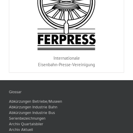
Internationale
Eisenbahn-Presse-Vereinigung
Glossar
Abkürzungen Betriebe/Museen
Abkürzungen Industrie Bahn
Abkürzungen Industrie Bus
Serienbezeichnungen
Archiv Quartalsbiler
Archiv Aktuell