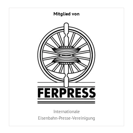
Mitglied von
Internationale
Eisenbahn-Presse-Vereinigung