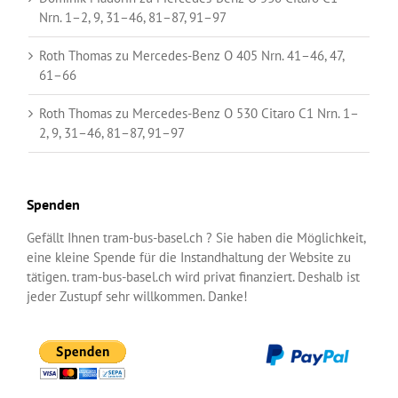
Nrn. 1–2, 9, 31–46, 81–87, 91–97
Roth Thomas
zu
Mercedes-Benz O 405 Nrn. 41–46, 47,
61–66
Roth Thomas
zu
Mercedes-Benz O 530 Citaro C1 Nrn. 1–
2, 9, 31–46, 81–87, 91–97
Spenden
Gefällt Ihnen tram-bus-basel.ch ? Sie haben die Möglichkeit,
eine kleine Spende für die Instandhaltung der Website zu
tätigen. tram-bus-basel.ch wird privat finanziert. Deshalb ist
jeder Zustupf sehr willkommen. Danke!