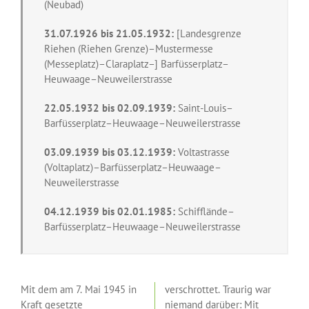
(Neubad)
31.07.1926 bis 21.05.1932:
[Landesgrenze
Riehen (Riehen Grenze)–Mustermesse
(Messeplatz)–Claraplatz–] Barfüsserplatz–
Heuwaage–Neuweilerstrasse
22.05.1932 bis 02.09.1939:
Saint-Louis–
Barfüsserplatz–Heuwaage–Neuweilerstrasse
03.09.1939 bis 03.12.1939:
Voltastrasse
(Voltaplatz)–Barfüsserplatz–Heuwaage–
Neuweilerstrasse
04.12.1939 bis 02.01.1985:
Schifflände–
Barfüsserplatz–Heuwaage–Neuweilerstrasse
Mit dem am 7. Mai 1945 in
verschrottet. Traurig war
Kraft gesetzte
niemand darüber: Mit