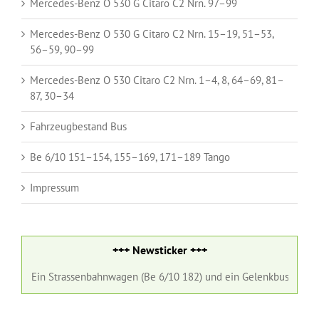
Mercedes-Benz O 530 G Citaro C2 Nrn. 97–99
Mercedes-Benz O 530 G Citaro C2 Nrn. 15–19, 51–53,
56–59, 90–99
Mercedes-Benz O 530 Citaro C2 Nrn. 1–4, 8, 64–69, 81–
87, 30–34
Fahrzeugbestand Bus
Be 6/10 151–154, 155–169, 171–189 Tango
Impressum
+++ Newsticker +++
 Strassenbahnwagen (Be 6/10 182) und ein Gelenkbus (Nr. 98) der Base