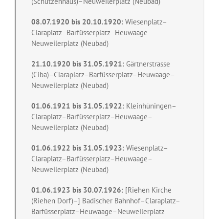
(Schützenhaus)–Neuweilerplatz (Neubad)
08.07.1920 bis 20.10.1920:
Wiesenplatz–
Claraplatz–Barfüsserplatz–Heuwaage–
Neuweilerplatz (Neubad)
21.10.1920 bis 31.05.1921:
Gärtnerstrasse
(Ciba)–Claraplatz–Barfüsserplatz–Heuwaage–
Neuweilerplatz (Neubad)
01.06.1921 bis 31.05.1922:
Kleinhüningen–
Claraplatz–Barfüsserplatz–Heuwaage–
Neuweilerplatz (Neubad)
01.06.1922 bis 31.05.1923:
Wiesenplatz–
Claraplatz–Barfüsserplatz–Heuwaage–
Neuweilerplatz (Neubad)
01.06.1923 bis 30.07.1926:
[Riehen Kirche
(Riehen Dorf)–] Badischer Bahnhof–Claraplatz–
Barfüsserplatz–Heuwaage–Neuweilerplatz