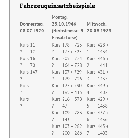
Fahrzeugeinsatzbeispiele
Montag,
Donnerstag,
28.10.1946
Mittwoch,
08.07.1920
(Herbstmesse, 9
28.09.1983
Einsatzkurse)
Kurs
11
Kurs
178 + 725
Kurs
428 +
?
12
?
177 + 727
1
1434
Kurs
16
Kurs
205 + 724
Kurs
446 +
?
70
?
164 + 728
2
1441
Kurs
147
Kurs
137 + 729
Kurs
431 +
?
?
179 + 726
3
1437
Kurs
Kurs
127 + 290
Kurs
449 +
?
?
195 + 413
4
1402
Kurs
Kurs
216 + 378
Kurs
429 +
?
?
47
5
1438
Kurs
109 + 283
Kurs
437 +
?
143
6
1436
Kurs
103 + 282
Kurs
443 +
?
200 + 286
7
1403