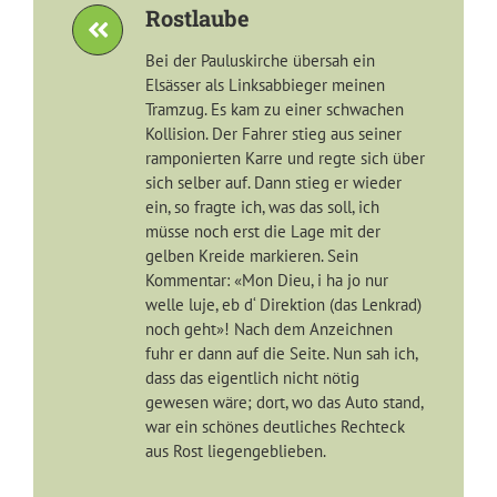
Rostlaube
Bei der Pauluskirche übersah ein
Elsässer als Linksabbieger meinen
Tramzug. Es kam zu einer schwachen
Kollision. Der Fahrer stieg aus seiner
ramponierten Karre und regte sich über
sich selber auf. Dann stieg er wieder
ein, so fragte ich, was das soll, ich
müsse noch erst die Lage mit der
gelben Kreide markieren. Sein
Kommentar: «Mon Dieu, i ha jo nur
welle luje, eb d‘ Direktion (das Lenkrad)
noch geht»! Nach dem Anzeichnen
fuhr er dann auf die Seite. Nun sah ich,
dass das eigentlich nicht nötig
gewesen wäre; dort, wo das Auto stand,
war ein schönes deutliches Rechteck
aus Rost liegengeblieben.