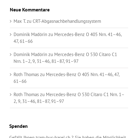
Neue Kommentare
Max T.
zu
CRT-Abgasnachbehandlungssystem
Dominik Madörin
zu
Mercedes-Benz O 405 Nrn. 41–46,
47, 61–66
Dominik Madörin
zu
Mercedes-Benz O 530 Citaro C1
Nrn. 1–2, 9, 31–46, 81–87, 91–97
Roth Thomas
zu
Mercedes-Benz O 405 Nrn. 41–46, 47,
61–66
Roth Thomas
zu
Mercedes-Benz O 530 Citaro C1 Nrn. 1–
2, 9, 31–46, 81–87, 91–97
Spenden
Gefällt Ihnen tram-bus-basel.ch ? Sie haben die Möglichkeit,