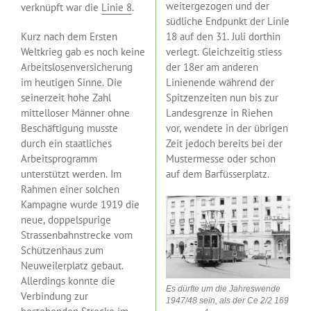
weitergezogen und der
verknüpft war die
Linie 8
.
südliche Endpunkt der Linie
Kurz nach dem Ersten
18 auf den 31. Juli dorthin
Weltkrieg gab es noch keine
verlegt. Gleichzeitig stiess
Arbeitslosenversicherung
der 18er am anderen
im heutigen Sinne. Die
Linienende während der
seinerzeit hohe Zahl
Spitzenzeiten nun bis zur
mittelloser Männer ohne
Landesgrenze in Riehen
Beschäftigung musste
vor, wendete in der übrigen
durch ein staatliches
Zeit jedoch bereits bei der
Arbeitsprogramm
Mustermesse oder schon
unterstützt werden. Im
auf dem Barfüsserplatz.
Rahmen einer solchen
Kampagne wurde 1919 die
neue, doppelspurige
Strassenbahnstrecke vom
Schützenhaus zum
Neuweilerplatz gebaut.
Allerdings konnte die
Es dürfte um die Jahreswende
Verbindung zur
1947/48 sein, als der Ce 2/2 169