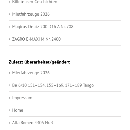
Billeteusen-Geschichten
Mietfahrzeuge 2026
Magirus-Deutz 200 D16 A Nr. 708
ZAGRO E-MAXI M Nr. 2400
Zuletzt überarbeitet/geändert
Mietfahrzeuge 2026
Be 6/10 151–154, 155–169, 171–189 Tango
Impressum
Home
Alfa Romeo 430A Nr. 3