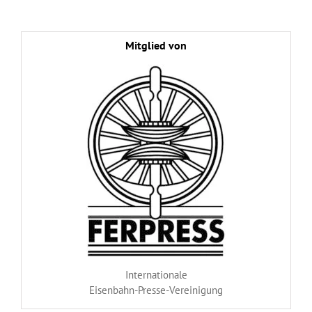
Mitglied von
Internationale
Eisenbahn-Presse-Vereinigung