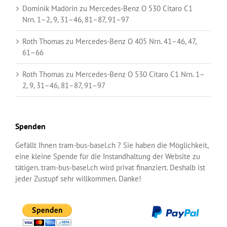
Dominik Madörin
zu
Mercedes-Benz O 530 Citaro C1
Nrn. 1–2, 9, 31–46, 81–87, 91–97
Roth Thomas
zu
Mercedes-Benz O 405 Nrn. 41–46, 47,
61–66
Roth Thomas
zu
Mercedes-Benz O 530 Citaro C1 Nrn. 1–
2, 9, 31–46, 81–87, 91–97
Spenden
Gefällt Ihnen tram-bus-basel.ch ? Sie haben die Möglichkeit,
eine kleine Spende für die Instandhaltung der Website zu
tätigen. tram-bus-basel.ch wird privat finanziert. Deshalb ist
jeder Zustupf sehr willkommen. Danke!