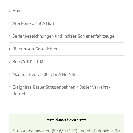
Home
Alfa Romeo 430A Nr. 3
Serienbezeichnungen und Indizes Schienenfahrzeuge
Billeteusen-Geschichten
Be 4/6 101–108
Magirus-Deutz 200 D16 A Nr. 708
Ereignisse Basler Strassenbahnen / Basler Verkehrs-
Betriebe
+++ Newsticker +++
n Strassenbahnwagen (Be 6/10 182) und ein Gelenkbus (Nr. 98) der Bas