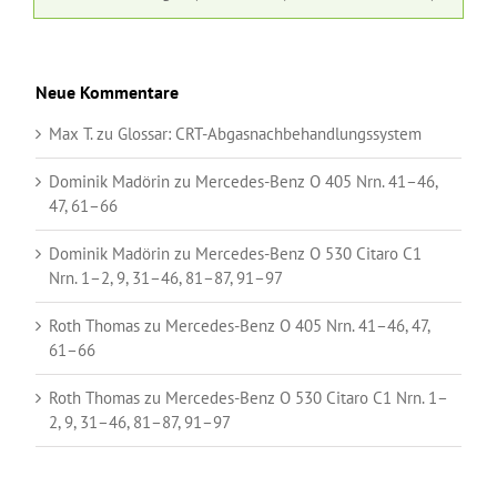
Neue Kommentare
Max T.
zu
Glossar:
CRT-Abgasnachbehandlungssystem
Dominik Madörin
zu
Mercedes-Benz O 405 Nrn. 41–46,
47, 61–66
Dominik Madörin
zu
Mercedes-Benz O 530 Citaro C1
Nrn. 1–2, 9, 31–46, 81–87, 91–97
Roth Thomas
zu
Mercedes-Benz O 405 Nrn. 41–46, 47,
61–66
Roth Thomas
zu
Mercedes-Benz O 530 Citaro C1 Nrn. 1–
2, 9, 31–46, 81–87, 91–97