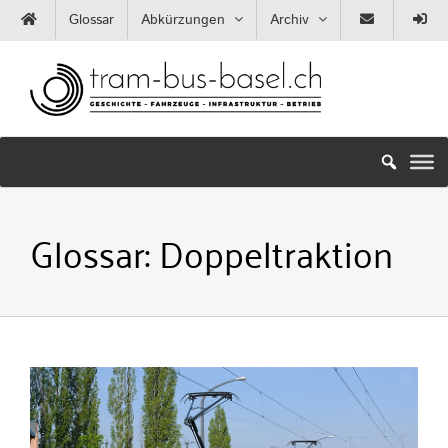
Zum
Glossar
Abkürzungen
Archiv
Inhalt
springen
Glossar:
Doppeltraktion