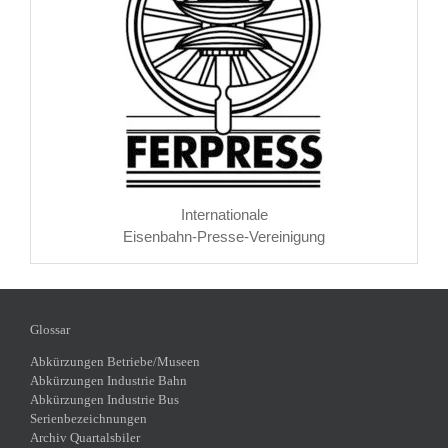
Internationale
Eisenbahn-Presse-Vereinigung
Glossar
Abkürzungen Betriebe/Museen
Abkürzungen Industrie Bahn
Abkürzungen Industrie Bus
Serienbezeichnungen
Archiv Quartalsbiler