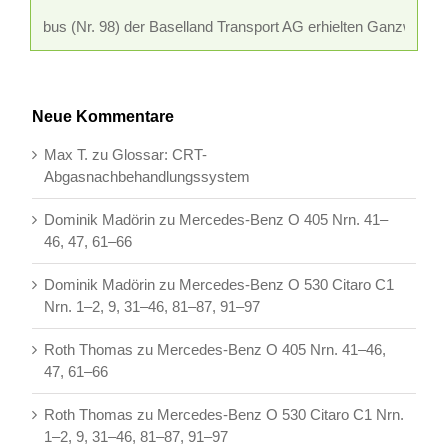
nkbus (Nr. 98) der Baselland Transport AG erhielten Ganzwerbung 
Neue Kommentare
Max T.
zu
Glossar:
CRT-
Abgasnachbehandlungssystem
Dominik Madörin
zu
Mercedes-Benz O 405 Nrn. 41–
46, 47, 61–66
Dominik Madörin
zu
Mercedes-Benz O 530 Citaro C1
Nrn. 1–2, 9, 31–46, 81–87, 91–97
Roth Thomas
zu
Mercedes-Benz O 405 Nrn. 41–46,
47, 61–66
Roth Thomas
zu
Mercedes-Benz O 530 Citaro C1 Nrn.
1–2, 9, 31–46, 81–87, 91–97