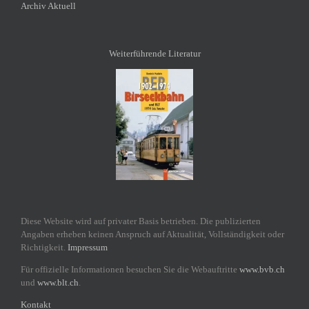
Archiv Aktuell
Weiterführende Literatur
Diese Website wird auf privater Basis betrieben. Die publizierten
Angaben erheben keinen Anspruch auf Aktualität, Vollständigkeit oder
Richtigkeit.
Impressum
Für offizielle Informationen besuchen Sie die Webauftritte
www.bvb.ch
und
www.blt.ch
.
Kontakt