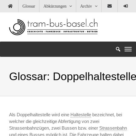
Zum
Glossar
Abkürzungen
Archiv
Inhalt
springen
Glossar:
Doppelhaltestell
Als Doppelhaltestelle wird eine
Haltestelle
bezeichnet, bei
welcher die gleichzeitige Abfertigung von zwei
Strassenbahnzügen, zwei Bussen bzw. einer
Strassenbahn
und eines Busses möglich ist. Die Fahrzeuge halten dabei