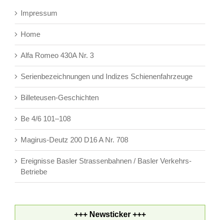
Impressum
Home
Alfa Romeo 430A Nr. 3
Serienbezeichnungen und Indizes Schienenfahrzeuge
Billeteusen-Geschichten
Be 4/6 101–108
Magirus-Deutz 200 D16 A Nr. 708
Ereignisse Basler Strassenbahnen / Basler Verkehrs-
Betriebe
+++ Newsticker +++