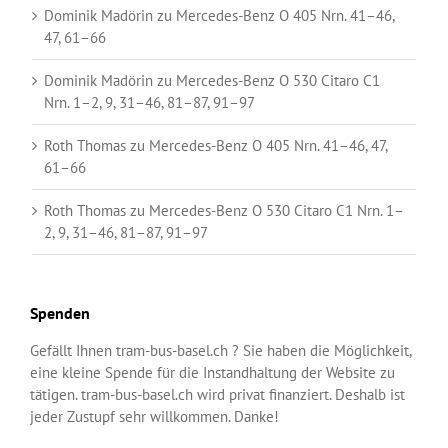
Dominik Madörin
zu
Mercedes-Benz O 405 Nrn. 41–46,
47, 61–66
Dominik Madörin
zu
Mercedes-Benz O 530 Citaro C1
Nrn. 1–2, 9, 31–46, 81–87, 91–97
Roth Thomas
zu
Mercedes-Benz O 405 Nrn. 41–46, 47,
61–66
Roth Thomas
zu
Mercedes-Benz O 530 Citaro C1 Nrn. 1–
2, 9, 31–46, 81–87, 91–97
Spenden
Gefällt Ihnen tram-bus-basel.ch ? Sie haben die Möglichkeit,
eine kleine Spende für die Instandhaltung der Website zu
tätigen. tram-bus-basel.ch wird privat finanziert. Deshalb ist
jeder Zustupf sehr willkommen. Danke!