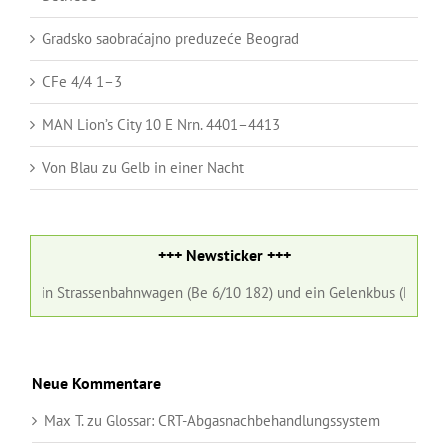
Gradsko saobraćajno preduzeće Beograd
CFe 4/4 1–3
MAN Lion’s City 10 E Nrn. 4401–4413
Von Blau zu Gelb in einer Nacht
+++ Newsticker +++
Ein Strassenbahnwagen (Be 6/10 182) und ein Gelenkbus (Nr. 98) der B
Neue Kommentare
Max T.
zu
Glossar:
CRT-Abgasnachbehandlungssystem