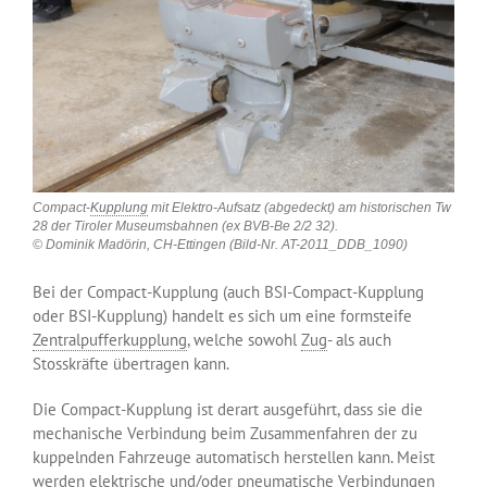
Compact-
Kupplung
mit Elektro-Aufsatz (abgedeckt) am historischen Tw
28 der Tiroler Museumsbahnen (ex BVB-Be 2/2 32).
© Dominik Madörin, CH-Ettingen (Bild-Nr. AT-2011_DDB_1090)
Bei der Compact-Kupplung (auch BSI-Compact-Kupplung
oder BSI-Kupplung) handelt es sich um eine formsteife
Zentralpufferkupplung
, welche sowohl
Zug
- als auch
Stosskräfte übertragen kann.
Die Compact-Kupplung ist derart ausgeführt, dass sie die
mechanische Verbindung beim Zusammenfahren der zu
kuppelnden Fahrzeuge automatisch herstellen kann. Meist
werden elektrische und/oder pneumatische Verbindungen