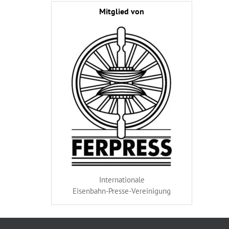
Mitglied von
Internationale
Eisenbahn-Presse-Vereinigung