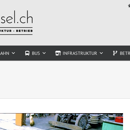
BAHN
BUS
INFRASTRUKTUR
BETR