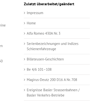
Zuletzt überarbeitet/geändert
Impressum
Home
eine
Alfa Romeo 430A Nr. 3
Serienbezeichnungen und Indizes
en
Schienenfahrzeuge
Billeteusen-Geschichten
50
Be 4/6 101–108
Magirus-Deutz 200 D16 A Nr. 708
Ereignisse Basler Strassenbahnen /
Basler Verkehrs-Betriebe