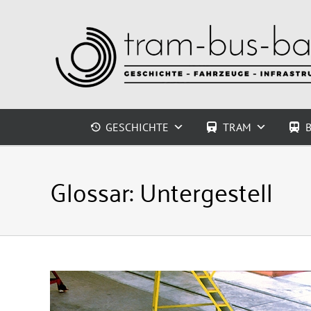
Zum
Inhalt
springen
GESCHICHTE
TRAM
Glossar:
Untergestell