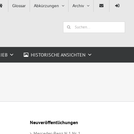
Glossar
Abkürzungen
Archiv
Suche
nach:
IEB
HISTORISCHE ANSICHTEN
Neuveröffentlichungen
Mercedes-Benz N 1 Nr. 1