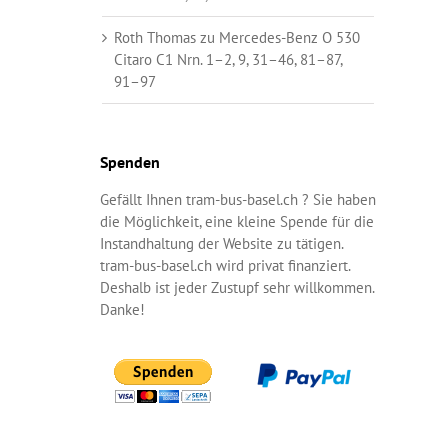
Roth Thomas
zu
Mercedes-Benz O 530
Citaro C1 Nrn. 1–2, 9, 31–46, 81–87,
91–97
Spenden
Gefällt Ihnen tram-bus-basel.ch ? Sie haben
die Möglichkeit, eine kleine Spende für die
Instandhaltung der Website zu tätigen.
tram-bus-basel.ch wird privat finanziert.
Deshalb ist jeder Zustupf sehr willkommen.
Danke!