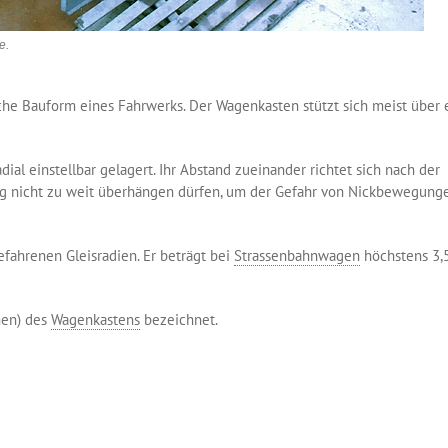
e.
sche Bauform eines Fahrwerks. Der Wagenkasten stützt sich meist über 
adial einstellbar gelagert. Ihr Abstand zueinander richtet sich nach der
g nicht zu weit überhängen dürfen, um der Gefahr von Nickbewegung
fahrenen Gleisradien. Er beträgt bei
Strassenbahnwagen
höchstens 3,
men) des
Wagenkastens
bezeichnet.