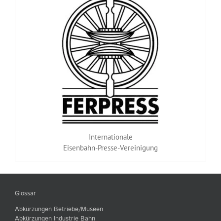
Internationale
Eisenbahn-Presse-Vereinigung
Glossar
Abkürzungen Betriebe/Museen
Abkürzungen Industrie Bahn