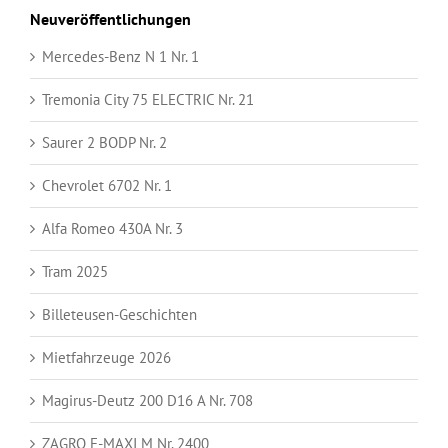
Neuveröffentlichungen
Mercedes-Benz N 1 Nr. 1
Tremonia City 75 ELECTRIC Nr. 21
Saurer 2 BODP Nr. 2
Chevrolet 6702 Nr. 1
Alfa Romeo 430A Nr. 3
Tram 2025
Billeteusen-Geschichten
Mietfahrzeuge 2026
Magirus-Deutz 200 D16 A Nr. 708
ZAGRO E-MAXI M Nr. 2400