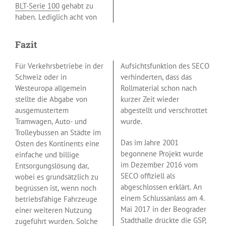
BLT-Serie 100
gehabt zu
haben. Lediglich acht von
Fazit
Für Verkehrsbetriebe in der
Aufsichtsfunktion des SECO
Schweiz oder in
verhinderten, dass das
Westeuropa allgemein
Rollmaterial schon nach
stellte die Abgabe von
kurzer Zeit wieder
ausgemustertem
abgestellt und verschrottet
Tramwagen, Auto- und
wurde.
Trolleybussen an Städte im
Das im Jahre 2001
Osten des Kontinents eine
begonnene Projekt wurde
einfache und billige
im Dezember 2016 vom
Entsorgungslösung dar,
SECO offiziell als
wobei es grundsätzlich zu
abgeschlossen erklärt. An
begrüssen ist, wenn noch
einem Schlussanlass am 4.
betriebsfähige Fahrzeuge
Mai 2017 in der Beograder
einer weiteren Nutzung
Stadthalle drückte die GSP,
zugeführt wurden. Solche