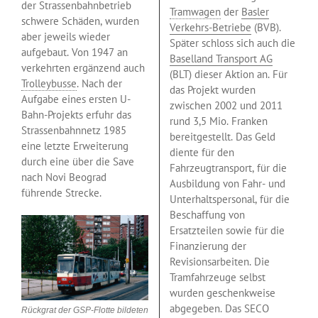
der Strassenbahnbetrieb
Tramwagen
der
Basler
schwere Schäden, wurden
Verkehrs-Betriebe
(BVB).
aber jeweils wieder
Später schloss sich auch die
aufgebaut. Von 1947 an
Baselland Transport AG
verkehrten ergänzend auch
(BLT) dieser Aktion an. Für
Trolleybusse
. Nach der
das Projekt wurden
Aufgabe eines ersten U-
zwischen 2002 und 2011
Bahn-Projekts erfuhr das
rund 3,5 Mio. Franken
Strassenbahnnetz 1985
bereitgestellt. Das Geld
eine letzte Erweiterung
diente für den
durch eine über die Save
Fahrzeugtransport, für die
nach Novi Beograd
Ausbildung von Fahr- und
führende Strecke.
Unterhaltspersonal, für die
Beschaffung von
Ersatzteilen sowie für die
Finanzierung der
Revisionsarbeiten. Die
Tramfahrzeuge selbst
wurden geschenkweise
abgegeben. Das SECO
Rückgrat der GSP-Flotte bildeten