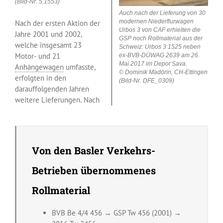
(Bild-Nr. 5.1553)
Auch nach der Lieferung von 30
modernen Niederflurwagen
Nach der ersten Aktion der
Urbos 3 von CAF erhielten die
Jahre 2001 und 2002,
GSP noch Rollmaterial aus der
welche insgesamt 23
Schweiz: Urbos 3 1525 neben
Motor- und 21
ex-BVB-DÜWAG 2639 am 26.
Mai 2017 im Depot Sava.
Anhängewagen
umfasste,
© Dominik Madörin, CH-Ettingen
erfolgten in den
(Bild-Nr. DFE_0309)
darauffolgenden Jahren
weitere Lieferungen. Nach
Von den Basler Verkehrs-
Betrieben übernommenes
Rollmaterial
BVB Be 4/4 456 → GSP Tw 456 (2001) →