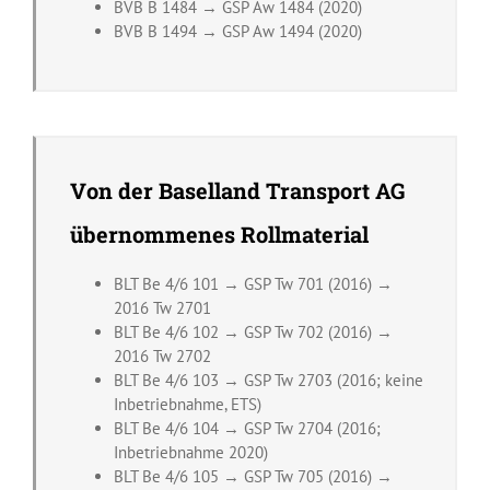
BVB B 1484 → GSP Aw 1484 (2020)
BVB B 1494 → GSP Aw 1494 (2020)
Von der Baselland Transport AG
übernommenes Rollmaterial
BLT Be 4/6 101 → GSP Tw 701 (2016) →
2016 Tw 2701
BLT Be 4/6 102 → GSP Tw 702 (2016) →
2016 Tw 2702
BLT Be 4/6 103 → GSP Tw 2703 (2016; keine
Inbetriebnahme, ETS)
BLT Be 4/6 104 → GSP Tw 2704 (2016;
Inbetriebnahme 2020)
BLT Be 4/6 105 → GSP Tw 705 (2016) →