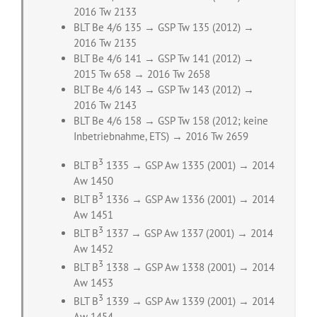
2016 Tw 2133
BLT Be 4/6 135 → GSP Tw 135 (2012) →
2016 Tw 2135
BLT Be 4/6 141 → GSP Tw 141 (2012) →
2015 Tw 658 → 2016 Tw 2658
BLT Be 4/6 143 → GSP Tw 143 (2012) →
2016 Tw 2143
BLT Be 4/6 158 → GSP Tw 158 (2012; keine
Inbetriebnahme, ETS) → 2016 Tw 2659
3
BLT B
1335 → GSP Aw 1335 (2001) → 2014
Aw 1450
3
BLT B
1336 → GSP Aw 1336 (2001) → 2014
Aw 1451
3
BLT B
1337 → GSP Aw 1337 (2001) → 2014
Aw 1452
3
BLT B
1338 → GSP Aw 1338 (2001) → 2014
Aw 1453
3
BLT B
1339 → GSP Aw 1339 (2001) → 2014
Aw 1454