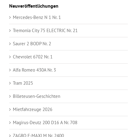
Neuveröffentlichungen
Mercedes-Benz N 1 Nr. 1
Tremonia City 75 ELECTRIC Nr. 21
Saurer 2 BODP Nr. 2
Chevrolet 6702 Nr. 1
Alfa Romeo 430A Nr. 3
Tram 2025
Billeteusen-Geschichten
Mietfahrzeuge 2026
Magirus-Deutz 200 D16 A Nr. 708
ZAGRO E-MAXI M Nr. 2400