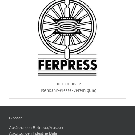
Internationale
Eisenbahn-Presse-Vereinigung
Glossar
Abkürzungen Betriebe/Museen
Abkürzungen Industrie Bahn