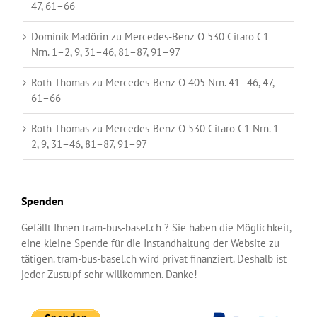
47, 61–66
Dominik Madörin
zu
Mercedes-Benz O 530 Citaro C1
Nrn. 1–2, 9, 31–46, 81–87, 91–97
Roth Thomas
zu
Mercedes-Benz O 405 Nrn. 41–46, 47,
61–66
Roth Thomas
zu
Mercedes-Benz O 530 Citaro C1 Nrn. 1–
2, 9, 31–46, 81–87, 91–97
Spenden
Gefällt Ihnen tram-bus-basel.ch ? Sie haben die Möglichkeit,
eine kleine Spende für die Instandhaltung der Website zu
tätigen. tram-bus-basel.ch wird privat finanziert. Deshalb ist
jeder Zustupf sehr willkommen. Danke!