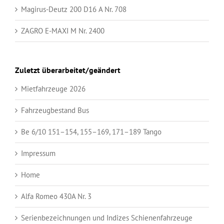
Magirus-Deutz 200 D16 A Nr. 708
ZAGRO E-MAXI M Nr. 2400
Zuletzt überarbeitet/geändert
Mietfahrzeuge 2026
Fahrzeugbestand Bus
Be 6/10 151–154, 155–169, 171–189 Tango
Impressum
Home
Alfa Romeo 430A Nr. 3
Serienbezeichnungen und Indizes Schienenfahrzeuge