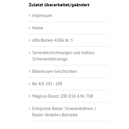
Zuletzt überarbeitet/geändert
Impressum
Home
Alfa Romeo 430A Nr. 3
Serienbezeichnungen und Indizes
Schienenfahrzeuge
Billeteusen-Geschichten
Be 4/6 101–108
Magirus-Deutz 200 D16 A Nr. 708
Ereignisse Basler Strassenbahnen /
Basler Verkehrs-Betriebe