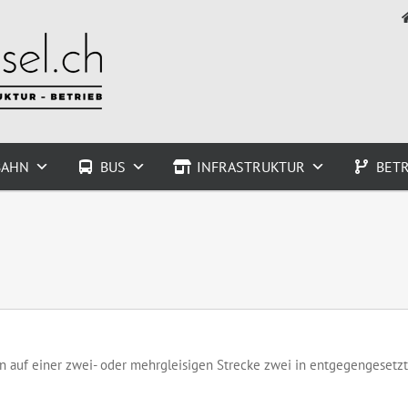
BAHN
BUS
INFRASTRUKTUR
BETR
 auf einer zwei- oder mehrgleisigen Strecke zwei in entgegengesetzt