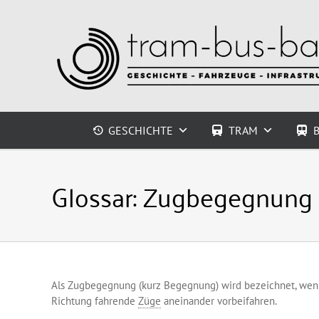
Zum
Inhalt
springen
GESCHICHTE
TRAM
Glossar:
Zugbegegnung
Als Zugbegegnung (kurz Begegnung) wird bezeichnet, wenn
Richtung fahrende
Züge
aneinander vorbeifahren.