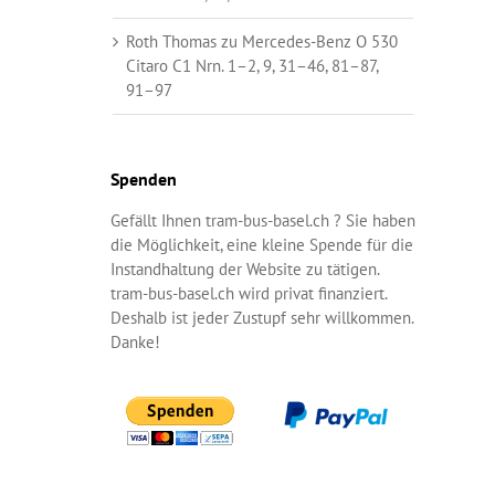
Roth Thomas
zu
Mercedes-Benz O 530
Citaro C1 Nrn. 1–2, 9, 31–46, 81–87,
91–97
Spenden
Gefällt Ihnen tram-bus-basel.ch ? Sie haben
die Möglichkeit, eine kleine Spende für die
Instandhaltung der Website zu tätigen.
tram-bus-basel.ch wird privat finanziert.
Deshalb ist jeder Zustupf sehr willkommen.
Danke!