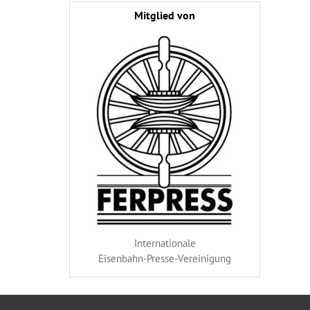
Mitglied von
Internationale
Eisenbahn-Presse-Vereinigung