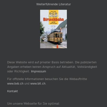
Weiterführende Literatur
Diese Website wird auf privater Basis betrieben. Die publizierten
Angaben erheben keinen Anspruch auf Aktualität, Vollständigkeit
oder Richtigkeit.
Impressum
Für offizielle Informationen besuchen Sie die Webauftritte
www.bvb.ch
und
www.blt.ch
.
Kontakt
Um unsere Webseite für Sie optimal