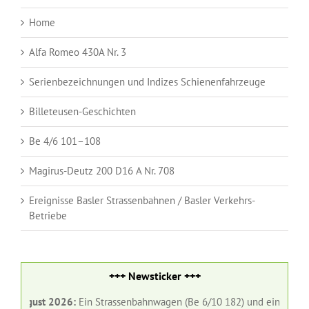
Home
Alfa Romeo 430A Nr. 3
Serienbezeichnungen und Indizes Schienenfahrzeuge
Billeteusen-Geschichten
Be 4/6 101–108
Magirus-Deutz 200 D16 A Nr. 708
Ereignisse Basler Strassenbahnen / Basler Verkehrs-
Betriebe
+++ Newsticker +++
 August 2026:
Ein Strassenbahnwagen (Be 6/10 182) und ein Gelenkbus