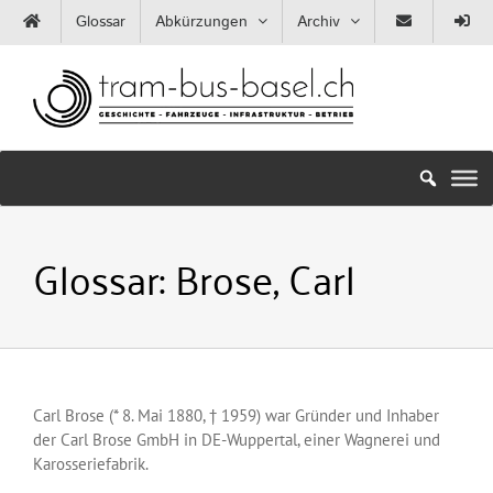
Zum
Glossar
Abkürzungen
Archiv
Inhalt
springen
Glossar:
Brose, Carl
Carl Brose (* 8. Mai 1880, † 1959) war Gründer und Inhaber
der Carl Brose GmbH in DE-Wuppertal, einer Wagnerei und
Karosseriefabrik.