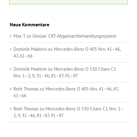
Neue Kommentare
Max T.
zu
Glossar:
CRT-Abgasnachbehandlungssystem
Dominik Madörin
zu
Mercedes-Benz O 405 Nrn. 41–46,
47, 61–66
Dominik Madörin
zu
Mercedes-Benz O 530 Citaro C1
Nrn. 1–2, 9, 31–46, 81–87, 91–97
Roth Thomas
zu
Mercedes-Benz O 405 Nrn. 41–46, 47,
61–66
Roth Thomas
zu
Mercedes-Benz O 530 Citaro C1 Nrn. 1–
2, 9, 31–46, 81–87, 91–97