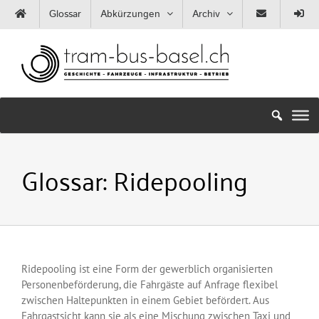
Zum
Glossar
Abkürzungen
Archiv
Inhalt
springen
Glossar:
Ridepooling
Ridepooling ist eine Form der gewerblich organisierten
Personenbeförderung, die Fahrgäste auf Anfrage flexibel
zwischen Haltepunkten in einem Gebiet befördert. Aus
Fahrgastsicht kann sie als eine Mischung zwischen Taxi und