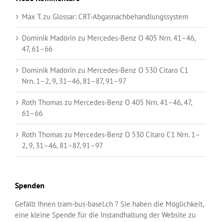
Max T.
zu
Glossar:
CRT-Abgasnachbehandlungssystem
Dominik Madörin
zu
Mercedes-Benz O 405 Nrn. 41–46,
47, 61–66
Dominik Madörin
zu
Mercedes-Benz O 530 Citaro C1
Nrn. 1–2, 9, 31–46, 81–87, 91–97
Roth Thomas
zu
Mercedes-Benz O 405 Nrn. 41–46, 47,
61–66
Roth Thomas
zu
Mercedes-Benz O 530 Citaro C1 Nrn. 1–
2, 9, 31–46, 81–87, 91–97
Spenden
Gefällt Ihnen tram-bus-basel.ch ? Sie haben die Möglichkeit,
eine kleine Spende für die Instandhaltung der Website zu