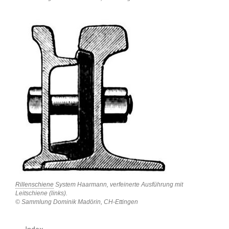
Rillenschiene
System Haarmann, verfeinerte Ausführung mit
Leitschiene (links).
© Sammlung Dominik Madörin, CH-Ettingen