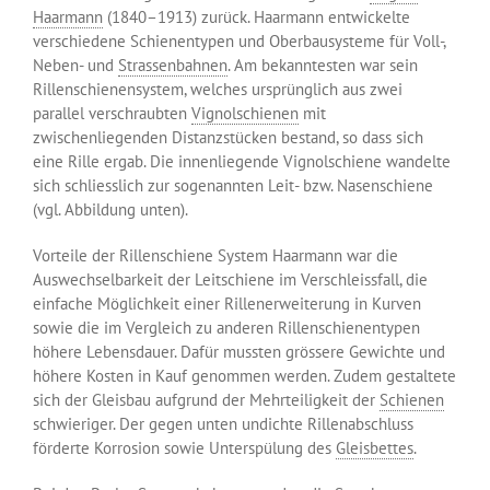
Haarmann
(1840–1913) zurück. Haarmann entwickelte
verschiedene Schienentypen und Oberbausysteme für Voll-,
Neben- und
Strassenbahnen
. Am bekanntesten war sein
Rillenschienensystem, welches ursprünglich aus zwei
parallel verschraubten
Vignolschienen
mit
zwischenliegenden Distanzstücken bestand, so dass sich
eine Rille ergab. Die innenliegende Vignolschiene wandelte
sich schliesslich zur sogenannten Leit- bzw. Nasenschiene
(vgl. Abbildung unten).
Vorteile der Rillenschiene System Haarmann war die
Auswechselbarkeit der Leitschiene im Verschleissfall, die
einfache Möglichkeit einer Rillenerweiterung in Kurven
sowie die im Vergleich zu anderen Rillenschienentypen
höhere Lebensdauer. Dafür mussten grössere Gewichte und
höhere Kosten in Kauf genommen werden. Zudem gestaltete
sich der Gleisbau aufgrund der Mehrteiligkeit der
Schienen
schwieriger. Der gegen unten undichte Rillenabschluss
förderte Korrosion sowie Unterspülung des
Gleisbettes
.