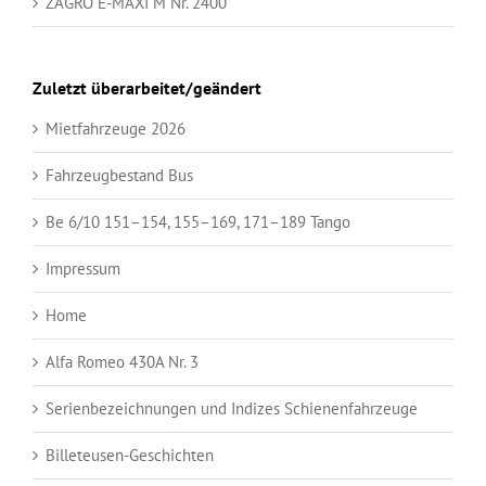
ZAGRO E-MAXI M Nr. 2400
Zuletzt überarbeitet/geändert
Mietfahrzeuge 2026
Fahrzeugbestand Bus
Be 6/10 151–154, 155–169, 171–189 Tango
Impressum
Home
Alfa Romeo 430A Nr. 3
Serienbezeichnungen und Indizes Schienenfahrzeuge
Billeteusen-Geschichten