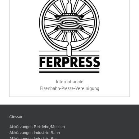
Internationale
Eisenbahn-Presse-Vereinigung
Glossar
Abkürzungen Betriebe/Museen
Abkürzungen Industrie Bahn
Abkürzungen Industrie Bus