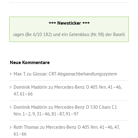
+++ Newsticker +++
hnwagen (Be 6/10 182) und ein Gelenkbus (Nr. 98) der Baselland Tran
Neue Kommentare
Max T.
zu
Glossar:
CRT-Abgasnachbehandlungssystem
Dominik Madörin
zu
Mercedes-Benz O 405 Nrn. 41–46,
47, 61–66
Dominik Madörin
zu
Mercedes-Benz O 530 Citaro C1
Nrn. 1–2, 9, 31–46, 81–87, 91–97
Roth Thomas
zu
Mercedes-Benz O 405 Nrn. 41–46, 47,
61–66