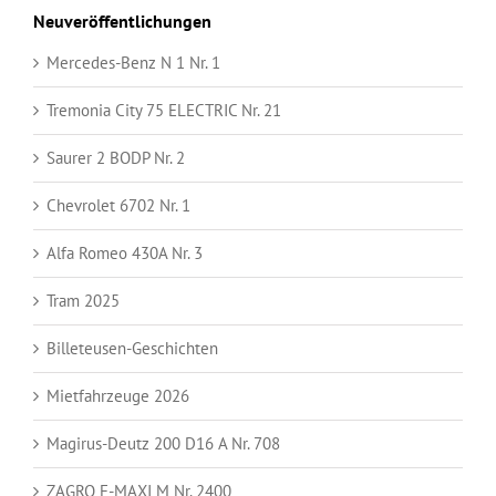
Neuveröffentlichungen
Mercedes-Benz N 1 Nr. 1
Tremonia City 75 ELECTRIC Nr. 21
Saurer 2 BODP Nr. 2
Chevrolet 6702 Nr. 1
Alfa Romeo 430A Nr. 3
Tram 2025
Billeteusen-Geschichten
Mietfahrzeuge 2026
Magirus-Deutz 200 D16 A Nr. 708
ZAGRO E-MAXI M Nr. 2400