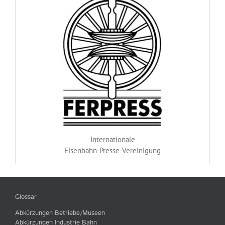
Internationale
Eisenbahn-Presse-Vereinigung
Glossar
Abkürzungen Betriebe/Museen
Abkürzungen Industrie Bahn